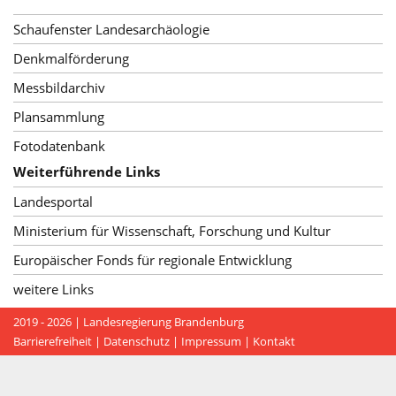
Schaufenster Landesarchäologie
Denkmalförderung
Messbildarchiv
Plansammlung
Fotodatenbank
Weiterführende Links
Landesportal
Ministerium für Wissenschaft, Forschung und Kultur
Europäischer Fonds für regionale Entwicklung
weitere Links
2019 - 2026 |
Landesregierung Brandenburg
Barrierefreiheit
|
Datenschutz
|
Impressum
|
Kontakt