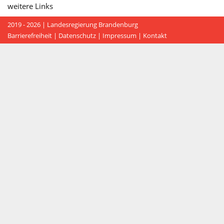
weitere Links
2019 - 2026 |
Landesregierung Brandenburg
Barrierefreiheit
|
Datenschutz
|
Impressum
|
Kontakt