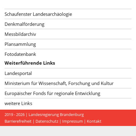
Schaufenster Landesarchäologie
Denkmalförderung
Messbildarchiv
Plansammlung
Fotodatenbank
Weiterführende Links
Landesportal
Ministerium für Wissenschaft, Forschung und Kultur
Europäischer Fonds für regionale Entwicklung
weitere Links
2019 - 2026 |
Landesregierung Brandenburg
Barrierefreiheit
|
Datenschutz
|
Impressum
|
Kontakt