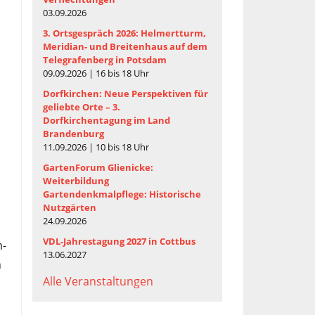
03.09.2026
3. Ortsgespräch 2026: Helmertturm,
Meridian- und Breitenhaus auf dem
Telegrafenberg in Potsdam
09.09.2026 | 16 bis 18 Uhr
Dorfkirchen: Neue Perspektiven für
geliebte Orte – 3.
Dorfkirchentagung im Land
Brandenburg
11.09.2026 | 10 bis 18 Uhr
GartenForum Glienicke:
Weiterbildung
Gartendenkmalpflege: Historische
Nutzgärten
24.09.2026
VDL-Jahrestagung 2027 in Cottbus
m-
13.06.2027
n
Alle Veranstaltungen