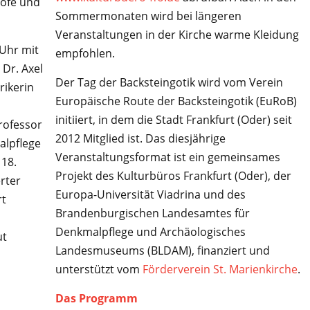
höfe und
Sommermonaten wird bei längeren
Veranstaltungen in der Kirche warme Kleidung
 Uhr mit
empfohlen.
Dr. Axel
Der Tag der Backsteingotik wird vom Verein
rikerin
Europäische Route der Backsteingotik (EuRoB)
initiiert, in dem die Stadt Frankfurt (Oder) seit
rofessor
2012 Mitglied ist. Das diesjährige
alpflege
Veranstaltungsformat ist ein gemeinsames
 18.
Projekt des Kulturbüros Frankfurt (Oder), der
rter
Europa-Universität Viadrina und des
rt
Brandenburgischen Landesamtes für
Denkmalpflege und Archäologisches
ut
Landesmuseums (BLDAM), finanziert und
unterstützt vom
Förderverein St. Marienkirche
.
Das Programm