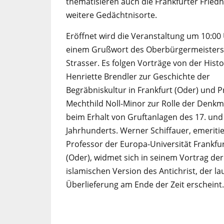
thematisieren auch die Frankfurter Fried
weitere Gedächtnisorte.
Eröffnet wird die Veranstaltung um 10:00
einem Grußwort des Oberbürgermeisters 
Strasser. Es folgen Vorträge von der Histo
Henriette Brendler zur Geschichte der
Begräbniskultur in Frankfurt (Oder) und P
Mechthild Noll-Minor zur Rolle der Denkm
beim Erhalt von Gruftanlagen des 17. und
Jahrhunderts. Werner Schiffauer, emeritie
Professor der Europa-Universität Frankfu
(Oder), widmet sich in seinem Vortrag der
islamischen Version des Antichrist, der la
Überlieferung am Ende der Zeit erscheint.