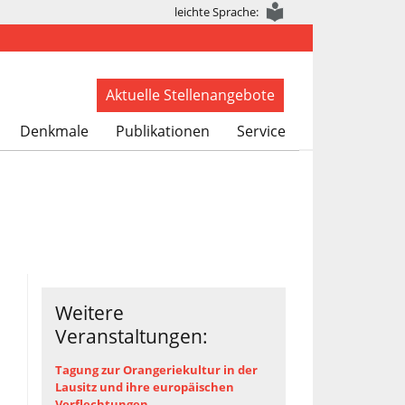
leichte Sprache:
Aktuelle Stellenangebote
Denkmale
Publikationen
Service
Weitere
Veranstaltungen:
Tagung zur Orangeriekultur in der
Lausitz und ihre europäischen
Verflechtungen