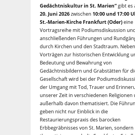
Gedächtniskultur in St. Marien“
gibt es
20. Juni 2026
zwischen
10:00 und 17:00 U
St.-Marien-Kirche Frankfurt (Oder)
eine
Vortragsreihe mit Podiumsdiskussion un
anschließenden Führungen und Rundgän
durch Kirchen und den Stadtraum. Nebe
Vorträgen zur historischen Entwicklung u
Bedeutung und Bewahrung von
Gedächtnisbildern und Grabstätten für di
Gesellschaft wird bei der Podiumsdiskuss
der Umgang mit Tod, Trauer und Erinneru
unserer Zeit in verschiedenen Religionen
außerhalb davon thematisiert. Die Führu
geben nicht nur Einblick in die
Restaurierungspraxis des barocken
Erbbegräbnisses von St. Marien, sondern