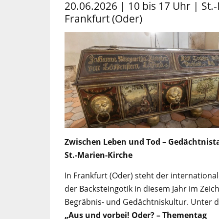
20.06.2026 | 10 bis 17 Uhr | St.
Frankfurt (Oder)
Zwischen Leben und Tod – Gedächtnista
St.-Marien-Kirche
In Frankfurt (Oder) steht der internationa
der Backsteingotik in diesem Jahr im Zeic
Begräbnis- und Gedächtniskultur. Unter d
„Aus und vorbei! Oder? – Thementag