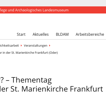
flege und Archäologisches Landesmuseum
Start
Aktuelles
BLDAM
Arbeitsbereiche
ichkeitsarbeit
Veranstaltungen
 in der St. Marienkirche Frankfurt (Oder)
r? – Thementag
er St. Marienkirche Frankfurt