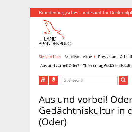
Brandenburgisches Landesamt für Denkmalp
Sie sind hier:
Arbeitsbereiche
Presse- und Öffentl
Aus und vorbei! Oder? – Thementag Gedächtniskultur
Aus und vorbei! Ode
Gedächtniskultur in d
(Oder)