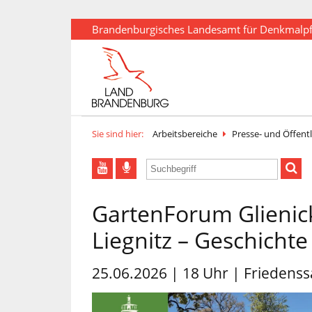
Brandenburgisches Landesamt für Denkmalp
Sie sind hier:
Arbeitsbereiche
Presse- und Öffentl
GartenForum Glienick
Liegnitz – Geschicht
25.06.2026 | 18 Uhr | Friedens