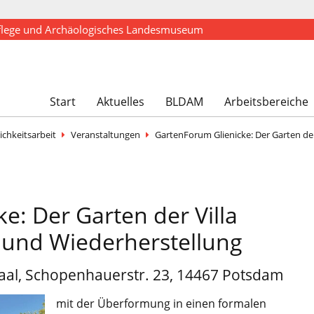
flege und Archäologisches Landesmuseum
Start
Aktuelles
BLDAM
Arbeitsbereiche
ichkeitsarbeit
Veranstaltungen
GartenForum Glienicke: Der Garten der
e: Der Garten der Villa
e und Wiederherstellung
saal, Schopenhauerstr. 23, 14467 Potsdam
mit der Überformung in einen formalen