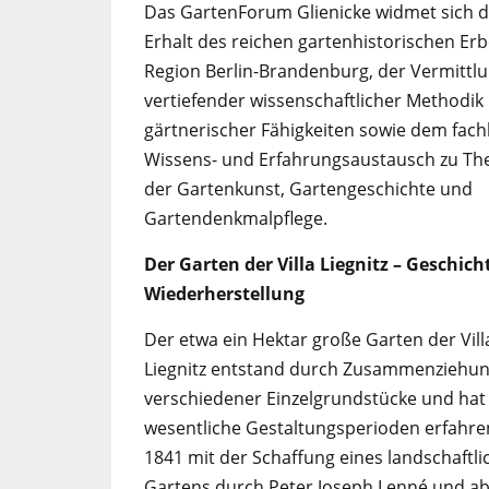
Das GartenForum Glienicke widmet sich 
Erhalt des reichen gartenhistorischen Erb
Region Berlin-Brandenburg, der Vermittl
vertiefender wissenschaftlicher Methodik
gärtnerischer Fähigkeiten sowie dem fach
Wissens- und Erfahrungsaustausch zu T
der Gartenkunst, Gartengeschichte und
Gartendenkmalpflege.
Der Garten der Villa Liegnitz – Geschic
Wiederherstellung
Der etwa ein Hektar große Garten der Vill
Liegnitz entstand durch Zusammenziehu
verschiedener Einzelgrundstücke und hat
wesentliche Gestaltungsperioden erfahre
1841 mit der Schaffung eines landschaftl
Gartens durch Peter Joseph Lenné und a