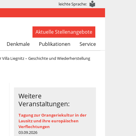
leichte Sprache:
Aktuelle Stellenangebote
Denkmale
Publikationen
Service
 Villa Liegnitz – Geschichte und Wiederherstellung
Weitere
Veranstaltungen:
Tagung zur Orangeriekultur in der
Lausitz und ihre europäischen
Verflechtungen
03.09.2026