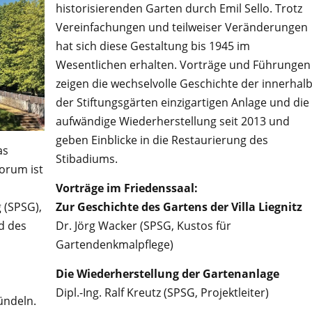
historisierenden Garten durch Emil Sello. Trotz
Vereinfachungen und teilweiser Veränderungen
hat sich diese Gestaltung bis 1945 im
Wesentlichen erhalten. Vorträge und Führungen
zeigen die wechselvolle Geschichte der innerhal
der Stiftungsgärten einzigartigen Anlage und die
aufwändige Wiederherstellung seit 2013 und
geben Einblicke in die Restaurierung des
as
Stibadiums.
orum ist
Vorträge im Friedenssaal:
Zur Geschichte des Gartens der Villa Liegnitz
 (SPSG),
Dr. Jörg Wacker (SPSG, Kustos für
d des
Gartendenkmalpflege)
Die Wiederherstellung der Gartenanlage
Dipl.-Ing. Ralf Kreutz (SPSG, Projektleiter)
ündeln.