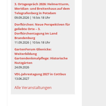
3. Ortsgespräch 2026: Helmertturm,
Meridian- und Breitenhaus auf dem
Telegrafenberg in Potsdam
09.09.2026 | 16 bis 18 Uhr
Dorfkirchen: Neue Perspektiven für
b
geliebte Orte – 3.
Dorfkirchentagung im Land
Brandenburg
11.09.2026 | 10 bis 18 Uhr
GartenForum Glienicke:
Weiterbildung
Gartendenkmalpflege: Historische
Nutzgärten
24.09.2026
VDL-Jahrestagung 2027 in Cottbus
13.06.2027
Alle Veranstaltungen