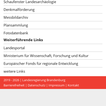
Schaufenster Landesarchäologie
Denkmalförderung
Messbildarchiv
Plansammlung
Fotodatenbank
Weiterführende Links
Landesportal
Ministerium für Wissenschaft, Forschung und Kultur
Europäischer Fonds für regionale Entwicklung
weitere Links
2019 - 2026 |
Landesregierung Brandenburg
Barrierefreiheit
|
Datenschutz
|
Impressum
|
Kontakt