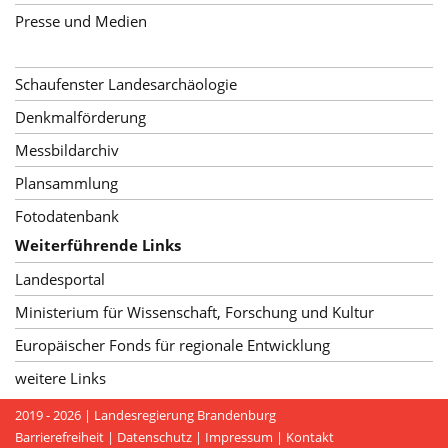
Presse und Medien
Schaufenster Landesarchäologie
Denkmalförderung
Messbildarchiv
Plansammlung
Fotodatenbank
Weiterführende Links
Landesportal
Ministerium für Wissenschaft, Forschung und Kultur
Europäischer Fonds für regionale Entwicklung
weitere Links
2019 - 2026 |
Landesregierung Brandenburg
Barrierefreiheit
|
Datenschutz
|
Impressum
|
Kontakt