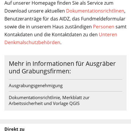
Service
Auf unserer Homepage finden Sie als Service zum
Download unsere aktuellen
Dokumentationsrichtlinen
,
Benutzeranträge für das AIDZ, das Fundmeldeformular
sowie die in unserem Haus zuständigen
Personen
samt
Kontakdaten und die Kontaktdaten zu den
Unteren
Denkmalschutzbehörden
.
Mehr in Informationen für Ausgräber
und Grabungsfirmen:
Ausgrabungsgenehmigung
Dokumentationsrichtlinie, Merkblatt zur
Arbeitssicherheit und Vorlage QGIS
Direkt zu