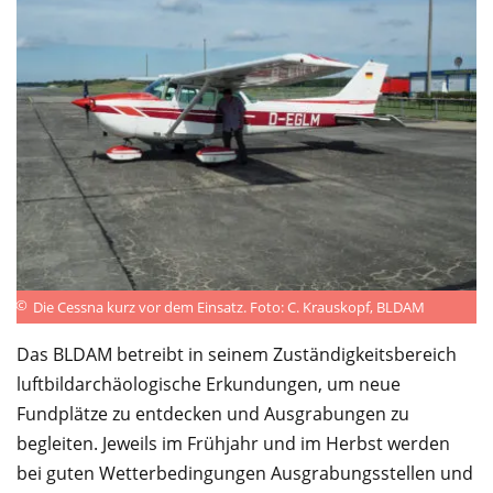
Service
©
Die Cessna kurz vor dem Einsatz. Foto: C. Krauskopf, BLDAM
Das BLDAM betreibt in seinem Zuständigkeitsbereich
luftbildarchäologische Erkundungen, um neue
Fundplätze zu entdecken und Ausgrabungen zu
begleiten. Jeweils im Frühjahr und im Herbst werden
bei guten Wetterbedingungen Ausgrabungsstellen und