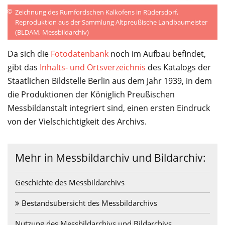
©
Zeichnung des Rumfordschen Kalkofens in Rüdersdorf,
Reproduktion aus der Sammlung Altpreußische Landbaumeister
(BLDAM, Messbildarchiv)
Da sich die
Fotodatenbank
noch im Aufbau befindet,
gibt das
Inhalts- und Ortsverzeichnis
des Katalogs der
Staatlichen Bildstelle Berlin aus dem Jahr 1939, in dem
die Produktionen der Königlich Preußischen
Messbildanstalt integriert sind, einen ersten Eindruck
von der Vielschichtigkeit des Archivs.
Mehr in Messbildarchiv und Bildarchiv:
Geschichte des Messbildarchivs
Bestandsübersicht des Messbildarchivs
Nutzung des Messbildarchivs und Bildarchivs