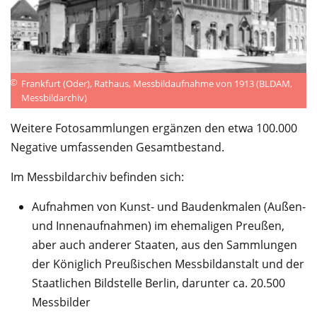
©
Frankfurt (Oder), Rathaus, Messbildaufnahme von 1913 (BLDAM,
Messbildarchiv)
Weitere Fotosammlungen ergänzen den etwa 100.000
Negative umfassenden Gesamtbestand.
Im Messbildarchiv befinden sich:
Aufnahmen von Kunst- und Baudenkmalen (Außen-
und Innenaufnahmen) im ehemaligen Preußen,
aber auch anderer Staaten, aus den Sammlungen
der Königlich Preußischen Messbildanstalt und der
Staatlichen Bildstelle Berlin, darunter ca. 20.500
Messbilder