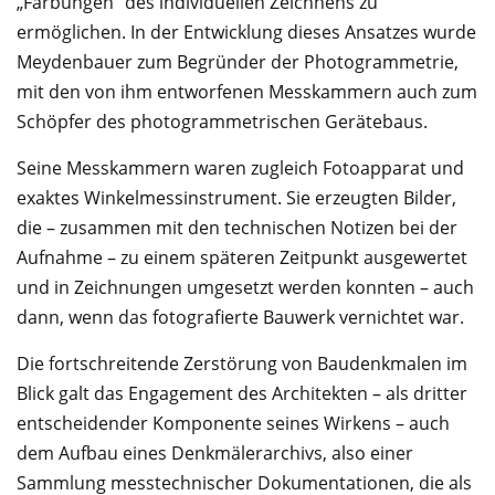
„Färbungen“ des individuellen Zeichnens zu
ermöglichen. In der Entwicklung dieses Ansatzes wurde
Meydenbauer zum Begründer der Photogrammetrie,
mit den von ihm entworfenen Messkammern auch zum
Schöpfer des photogrammetrischen Gerätebaus.
Seine Messkammern waren zugleich Fotoapparat und
exaktes Winkelmessinstrument. Sie erzeugten Bilder,
die – zusammen mit den technischen Notizen bei der
Aufnahme – zu einem späteren Zeitpunkt ausgewertet
und in Zeichnungen umgesetzt werden konnten – auch
dann, wenn das fotografierte Bauwerk vernichtet war.
Die fortschreitende Zerstörung von Baudenkmalen im
Blick galt das Engagement des Architekten – als dritter
entscheidender Komponente seines Wirkens – auch
dem Aufbau eines Denkmälerarchivs, also einer
Sammlung messtechnischer Dokumentationen, die als