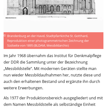
©
Brandenburg an der Havel, Stadtpfarrkirche St. Gotthard,
Reproduktion einer photogrammetrischen Zeichnung der
Südseite von 1895 (BLDAM, Messbildarchiv)
Im Jahr 1968 übernahm das Institut für Denkmalpflege
der DDR die Sammlung unter der Bezeichnung
„Messbildstelle“. Mit modernen Geräten stellte man
nun wieder Messbildaufnahmen her, nutzte diese und
auch den erhaltenen Bestand und ergänzte ihn durch
weitere Erwerbungen.
Als 1977 der Produktionsbereich ausgegliedert und mit
dem Namen Messbildstelle als selbständige Einheit