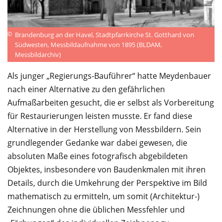
©
Brandenburg an der Havel, Stadtpfarrkirche St. Gotthard von
Südwesten, Messbildaufnahme von 1895 (BLDAM,
Messbildarchiv)
Als junger „Regierungs-Bauführer“ hatte Meydenbauer
nach einer Alternative zu den gefährlichen
Aufmaßarbeiten gesucht, die er selbst als Vorbereitung
für Restaurierungen leisten musste. Er fand diese
Alternative in der Herstellung von Messbildern. Sein
grundlegender Gedanke war dabei gewesen, die
absoluten Maße eines fotografisch abgebildeten
Objektes, insbesondere von Baudenkmalen mit ihren
Details, durch die Umkehrung der Perspektive im Bild
mathematisch zu ermitteln, um somit (Architektur-)
Zeichnungen ohne die üblichen Messfehler und