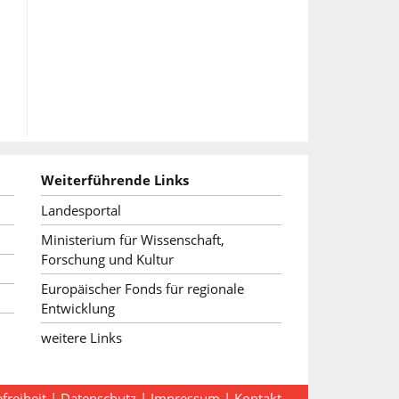
Weiterführende Links
Landesportal
Ministerium für Wissenschaft,
Forschung und Kultur
Europäischer Fonds für regionale
Entwicklung
weitere Links
freiheit
|
Datenschutz
|
Impressum
|
Kontakt