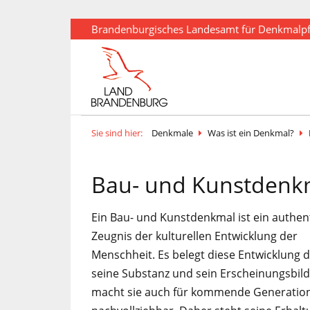
Brandenburgisches Landesamt für Denkmalp
Sie sind hier:
Denkmale
Was ist ein Denkmal?
Bau- und Kunstdenk
Ein Bau- und Kunstdenkmal ist ein authen
Zeugnis der kulturellen Entwicklung der
Menschheit. Es belegt diese Entwicklung 
seine Substanz und sein Erscheinungsbil
macht sie auch für kommende Generatio