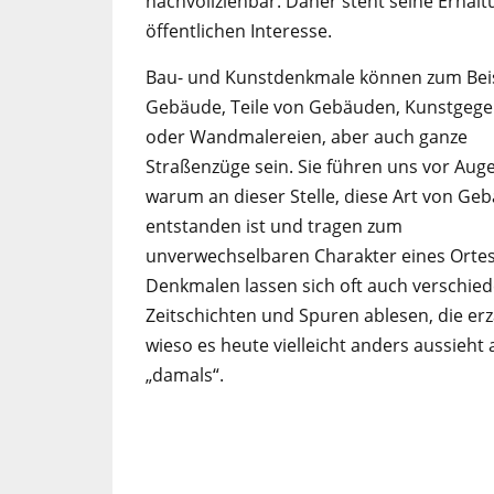
nachvollziehbar. Daher steht seine Erhalt
öffentlichen Interesse.
Bau- und Kunstdenkmale können zum Beis
Gebäude, Teile von Gebäuden, Kunstgeg
oder Wandmalereien, aber auch ganze
Straßenzüge sein. Sie führen uns vor Aug
warum an dieser Stelle, diese Art von Ge
entstanden ist und tragen zum
unverwechselbaren Charakter eines Ortes
Denkmalen lassen sich oft auch verschie
Zeitschichten und Spuren ablesen, die erz
wieso es heute vielleicht anders aussieht 
„damals“.