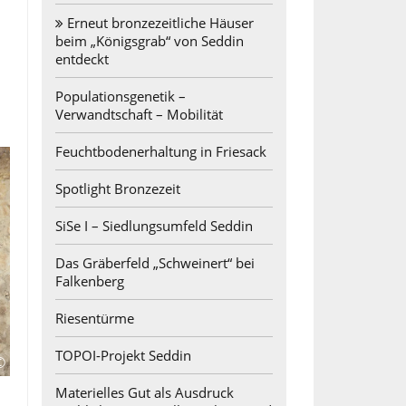
Erneut bronzezeitliche Häuser
beim „Königsgrab“ von Seddin
entdeckt
Populationsgenetik –
Verwandtschaft – Mobilität
Feuchtbodenerhaltung in Friesack
Spotlight Bronzezeit
SiSe I – Siedlungsumfeld Seddin
Das Gräberfeld „Schweinert“ bei
Falkenberg
Riesentürme
TOPOI-Projekt Seddin
©
Materielles Gut als Ausdruck