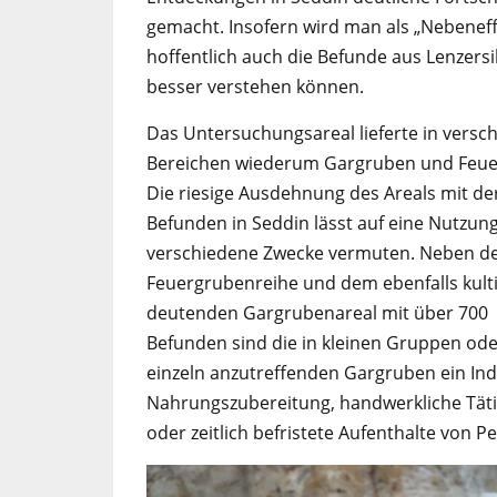
gemacht. Insofern wird man als „Nebeneff
hoffentlich auch die Befunde aus Lenzersi
besser verstehen können.
Das Untersuchungsareal lieferte in versc
Bereichen wiederum Gargruben und Feuer
Die riesige Ausdehnung des Areals mit de
Befunden in Seddin lässt auf eine Nutzung
verschiedene Zwecke vermuten. Neben d
Feuergrubenreihe und dem ebenfalls kult
deutenden Gargrubenareal mit über 700
Befunden sind die in kleinen Gruppen od
einzeln anzutreffenden Gargruben ein Indi
Nahrungszubereitung, handwerkliche Täti
oder zeitlich befristete Aufenthalte von P