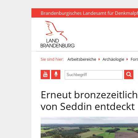
Brandenburgisches Landesamt für Denkmalp
Sie sind hier:
Arbeitsbereiche
Archäologie
For
Erneut bronzezeitlic
von Seddin entdeckt