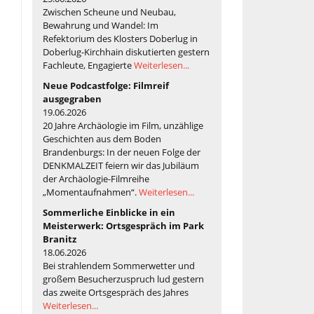
Zwischen Scheune und Neubau,
Bewahrung und Wandel: Im
Refektorium des Klosters Doberlug in
Doberlug-Kirchhain diskutierten gestern
Fachleute, Engagierte
Weiterlesen...
Neue Podcastfolge: Filmreif
ausgegraben
19.06.2026
20 Jahre Archäologie im Film, unzählige
Geschichten aus dem Boden
Brandenburgs: In der neuen Folge der
DENKMALZEIT feiern wir das Jubiläum
der Archäologie-Filmreihe
„Momentaufnahmen“.
Weiterlesen...
Sommerliche Einblicke in ein
Meisterwerk: Ortsgespräch im Park
Branitz
18.06.2026
Bei strahlendem Sommerwetter und
großem Besucherzuspruch lud gestern
das zweite Ortsgespräch des Jahres
Weiterlesen...