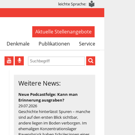
leichte Sprache:
Aktuelle Stellenangebote
Denkmale
Publikationen
Service
Weitere News:
Neue Podcastfolge: Kann man
Erinnerung ausgraben?
29.07.2026
Geschichte hinterlässt Spuren – manche
sind auf den ersten Blick sichtbar,
andere liegen im Boden verborgen. Im
ehemaligen Konzentrationslager
Ravensbrück haben Schüler:innen eines