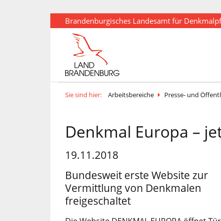
Brandenburgisches Landesamt für Denkmalp
Sie sind hier:
Arbeitsbereiche
Presse- und Öffentl
Denkmal Europa – jet
19.11.2018
Bundesweit erste Website zur
Vermittlung von Denkmalen
freigeschaltet
Die Website DENKMAL EUROPA öffnet Tür