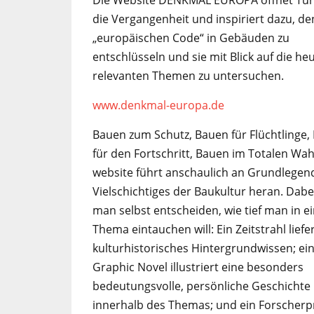
die Vergangenheit und inspiriert dazu, de
„europäischen Code“ in Gebäuden zu
entschlüsseln und sie mit Blick auf die he
relevanten Themen zu untersuchen.
www.denkmal-europa.de
Bauen zum Schutz, Bauen für Flüchtlinge,
für den Fortschritt, Bauen im Totalen Wah
website führt anschaulich an Grundlegen
Vielschichtiges der Baukultur heran. Dabe
man selbst entscheiden, wie tief man in e
Thema eintauchen will: Ein Zeitstrahl liefer
kulturhistorisches Hintergrundwissen; ei
Graphic Novel illustriert eine besonders
bedeutungsvolle, persönliche Geschichte
innerhalb des Themas; und ein Forscherp