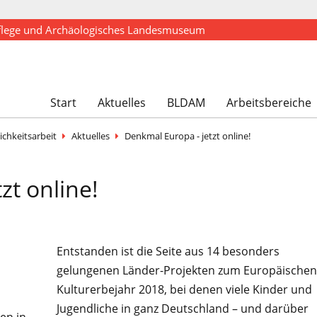
flege und Archäologisches Landesmuseum
Start
Aktuelles
BLDAM
Arbeitsbereiche
ichkeitsarbeit
Aktuelles
Denkmal Europa - jetzt online!
zt online!
Entstanden ist die Seite aus 14 besonders
gelungenen Länder-Projekten zum Europäischen
Kulturerbejahr 2018, bei denen viele Kinder und
Jugendliche in ganz Deutschland – und darüber
en in