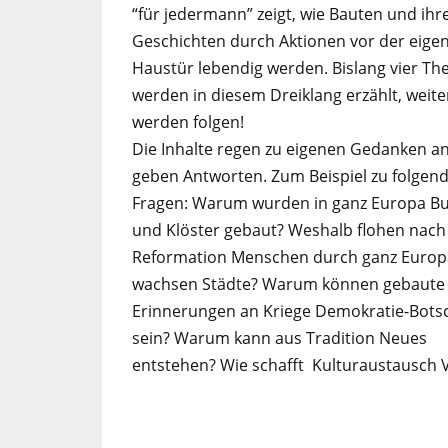
“für jedermann” zeigt, wie Bauten und ihr
Geschichten durch Aktionen vor der eige
Haustür lebendig werden. Bislang vier T
werden in diesem Dreiklang erzählt, weite
werden folgen!
Die Inhalte regen zu eigenen Gedanken a
geben Antworten. Zum Beispiel zu folgen
Fragen: Warum wurden in ganz Europa B
und Klöster gebaut? Weshalb flohen nach
Reformation Menschen durch ganz Europ
wachsen Städte? Warum können gebaute
Erinnerungen an Kriege Demokratie-Bots
sein? Warum kann aus Tradition Neues
entstehen? Wie schafft Kulturaustausch Vi