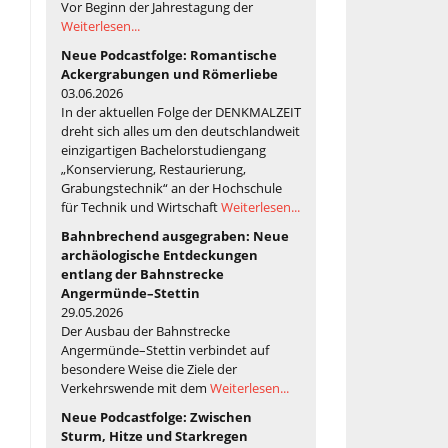
Vor Beginn der Jahrestagung der
Weiterlesen...
Neue Podcastfolge: Romantische
Ackergrabungen und Römerliebe
03.06.2026
In der aktuellen Folge der DENKMALZEIT
dreht sich alles um den deutschlandweit
einzigartigen Bachelorstudiengang
„Konservierung, Restaurierung,
Grabungstechnik“ an der Hochschule
für Technik und Wirtschaft
Weiterlesen...
Bahnbrechend ausgegraben: Neue
archäologische Entdeckungen
entlang der Bahnstrecke
Angermünde–Stettin
29.05.2026
Der Ausbau der Bahnstrecke
Angermünde–Stettin verbindet auf
besondere Weise die Ziele der
Verkehrswende mit dem
Weiterlesen...
Neue Podcastfolge: Zwischen
Sturm, Hitze und Starkregen