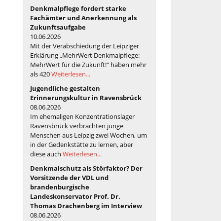
Denkmalpflege fordert starke
Fachämter und Anerkennung als
Zukunftsaufgabe
10.06.2026
Mit der Verabschiedung der Leipziger
Erklärung „MehrWert Denkmalpflege:
MehrWert für die Zukunft!“ haben mehr
als 420
Weiterlesen...
Jugendliche gestalten
Erinnerungskultur in Ravensbrück
08.06.2026
Im ehemaligen Konzentrationslager
Ravensbrück verbrachten junge
Menschen aus Leipzig zwei Wochen, um
in der Gedenkstätte zu lernen, aber
diese auch
Weiterlesen...
Denkmalschutz als Störfaktor? Der
Vorsitzende der VDL und
brandenburgische
Landeskonservator Prof. Dr.
Thomas Drachenberg im Interview
08.06.2026