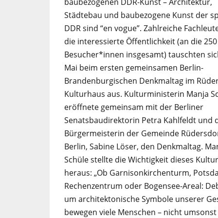
baubezogenen DDR-Kunst – Architektur,
Städtebau und baubezogene Kunst der s
DDR sind “en vogue”. Zahlreiche Fachleut
die interessierte Öffentlichkeit (an die 250
Besucher*innen insgesamt) tauschten sic
Mai beim ersten gemeinsamen Berlin-
Brandenburgischen Denkmaltag im Rüder
Kulturhaus aus. Kulturministerin Manja S
eröffnete gemeinsam mit der Berliner
Senatsbaudirektorin Petra Kahlfeldt und 
Bürgermeisterin der Gemeinde Rüdersdor
Berlin, Sabine Löser, den Denkmaltag. Ma
Schüle stellte die Wichtigkeit dieses Kultu
heraus: „Ob Garnisonkirchenturm, Potsd
Rechenzentrum oder Bogensee-Areal: De
um architektonische Symbole unserer Ge
bewegen viele Menschen – nicht umsonst 