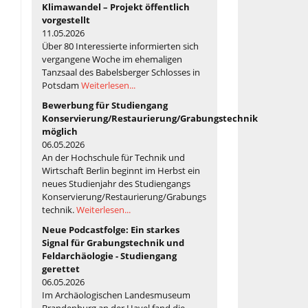
Klimawandel – Projekt öffentlich
vorgestellt
11.05.2026
Über 80 Interessierte informierten sich
vergangene Woche im ehemaligen
Tanzsaal des Babelsberger Schlosses in
Potsdam
Weiterlesen...
Bewerbung für Studiengang
Konservierung/Restaurierung/Grabungstechnik
möglich
06.05.2026
An der Hochschule für Technik und
Wirtschaft Berlin beginnt im Herbst ein
neues Studienjahr des Studiengangs
Konservierung/Restaurierung/Grabungs
technik.
Weiterlesen...
Neue Podcastfolge: Ein starkes
Signal für Grabungstechnik und
Feldarchäologie - Studiengang
gerettet
06.05.2026
Im Archäologischen Landesmuseum
Brandenburg an der Havel fand die