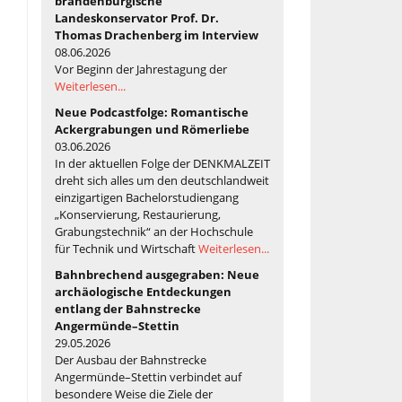
brandenburgische
Landeskonservator Prof. Dr.
Thomas Drachenberg im Interview
08.06.2026
Vor Beginn der Jahrestagung der
Weiterlesen...
Neue Podcastfolge: Romantische
Ackergrabungen und Römerliebe
03.06.2026
In der aktuellen Folge der DENKMALZEIT
dreht sich alles um den deutschlandweit
einzigartigen Bachelorstudiengang
„Konservierung, Restaurierung,
Grabungstechnik“ an der Hochschule
für Technik und Wirtschaft
Weiterlesen...
Bahnbrechend ausgegraben: Neue
archäologische Entdeckungen
entlang der Bahnstrecke
Angermünde–Stettin
29.05.2026
Der Ausbau der Bahnstrecke
Angermünde–Stettin verbindet auf
besondere Weise die Ziele der