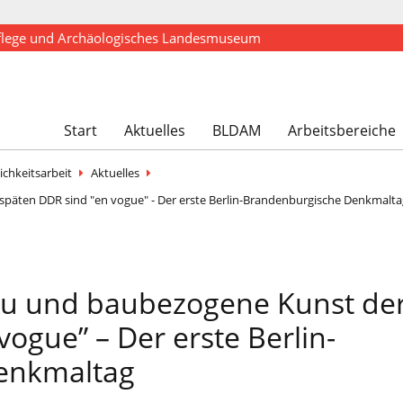
flege und Archäologisches Landesmuseum
Start
Aktuelles
BLDAM
Arbeitsbereiche
ichkeitsarbeit
Aktuelles
späten DDR sind "en vogue" - Der erste Berlin-Brandenburgische Denkmalta
bau und baubezogene Kunst de
ogue” – Der erste Berlin-
enkmaltag