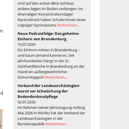
sind auf den ersten Blick sichtbar,
andere liegen im Boden verborgen. Im
ehemaligen Konzentrationslager
Ravensbrück haben Schüler:innen eines
Leipziger Gymnasiums
Weiterlesen...
en
Neue Podcastfolge: Das geheime
Einhorn von Brandenburg
10.07.2026
Ein Einhorn mitten in Brandenburg –
und kaum jemand kannte es. Seit
Jahrhunderten hängt in der St.
Gotthardtkirche in Brandenburg an der
Havel ein außergewöhnlicher
Einhornteppich
Weiterlesen...
Verband der Landesarchäologien
warnt vor Schwächung der
nd
Bodendenkmalpflege
02.07.2026
Im Rahmen seiner Jahrestagung Anfang
Mai 2026 in Wörlitz hat der Verband der
Landesarchäologien in der
Bundesrepublik
Weiterlesen...