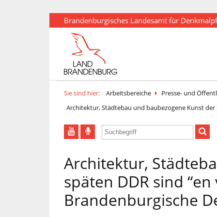
Brandenburgisches Landesamt für Denkmalp
Sie sind hier:
Arbeitsbereiche
Presse- und Öffentl
Architektur, Städtebau und baubezogene Kunst der 
Architektur, Städte
späten DDR sind “en v
Brandenburgische D