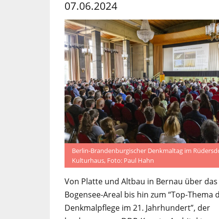
07.06.2024
Berlin-Brandenburgischer Denkmaltag im Rüdersd
Kulturhaus, Foto: Paul Hahn
Von Platte und Altbau in Bernau über das
Bogensee-Areal bis hin zum “Top-Thema 
Denkmalpflege im 21. Jahrhundert”, der