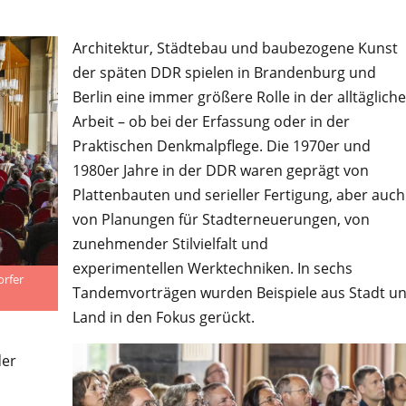
Architektur, Städtebau und baubezogene Kunst
der späten DDR spielen in Brandenburg und
Berlin eine immer größere Rolle in der alltäglich
Arbeit – ob bei der Erfassung oder in der
Praktischen Denkmalpflege. Die 1970er und
1980er Jahre in der DDR waren geprägt von
Plattenbauten und serieller Fertigung, aber auch
von Planungen für Stadterneuerungen, von
zunehmender Stilvielfalt und
experimentellen Werktechniken. In sechs
orfer
Tandemvorträgen wurden Beispiele aus Stadt u
Land in den Fokus gerückt.
der