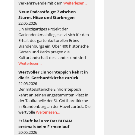
Verkehrswende mit dem
Weiterlesen...
Neue Podcastfolge: Zwischen
Sturm, Hitze und Starkregen
22.05.2026
Ein einzigartiges Projekt der
Gartendenkmalpflege setzt sich für den
Erhalt des gartenkulturellen Erbes
Brandenburgs ein. Über 400 historische
Gärten und Parks prägen die
Kulturlandschaft des Landes und sind
Weiterlesen...
Wertvoller Einhornteppich kehrt in
die St. Gotthardtkirche zurück
22.05.2026
Der mittelalterliche Einhornteppich
kehrt an seinen angestammten Platz in
der Taufkapelle der St. Gotthardtkirche
in Brandenburg an der Havel zurück. Die
wertvolle
Weiterlesen...
Es läuft bei uns: Das BLDAM
erstmals beim Firmenlauf
20.05.2026