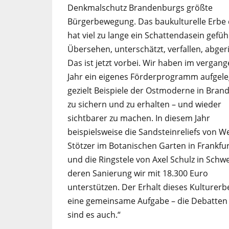
Denkmalschutz Brandenburgs größte
Bürgerbewegung. Das baukulturelle Erbe
hat viel zu lange ein Schattendasein gefüh
Übersehen, unterschätzt, verfallen, abger
Das ist jetzt vorbei. Wir haben im vergan
Jahr ein eigenes Förderprogramm aufgele
gezielt Beispiele der Ostmoderne in Bra
zu sichern und zu erhalten – und wieder
sichtbarer zu machen. In diesem Jahr
beispielsweise die Sandsteinreliefs von W
Stötzer im Botanischen Garten in Frankfur
und die Ringstele von Axel Schulz in Schw
deren Sanierung wir mit 18.300 Euro
unterstützen. Der Erhalt dieses Kulturerbe
eine gemeinsame Aufgabe – die Debatten
sind es auch.“