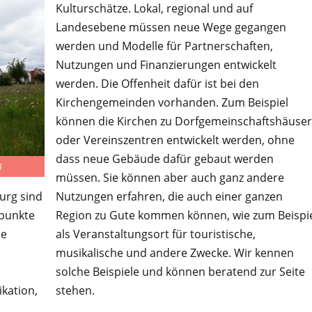
Kulturschätze. Lokal, regional und auf
Landesebene müssen neue Wege gegangen
werden und Modelle für Partnerschaften,
Nutzungen und Finanzierungen entwickelt
werden. Die Offenheit dafür ist bei den
Kirchengemeinden vorhanden. Zum Beispiel
können die Kirchen zu Dorfgemeinschaftshäuse
oder Vereinszentren entwickelt werden, ohne
dass neue Gebäude dafür gebaut werden
M
müssen. Sie können aber auch ganz andere
Nutzungen erfahren, die auch einer ganzen
urg sind
Region zu Gute kommen können, wie zum Beispi
epunkte
als Veranstaltungsort für touristische,
ie
musikalische und andere Zwecke. Wir kennen
solche Beispiele und können beratend zur Seite
stehen.
kation,