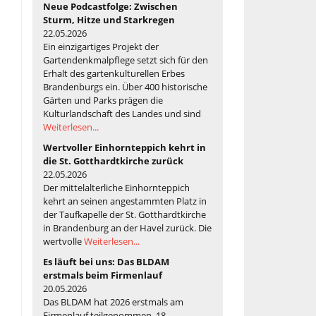
Neue Podcastfolge: Zwischen
Sturm, Hitze und Starkregen
22.05.2026
Ein einzigartiges Projekt der
Gartendenkmalpflege setzt sich für den
Erhalt des gartenkulturellen Erbes
Brandenburgs ein. Über 400 historische
Gärten und Parks prägen die
Kulturlandschaft des Landes und sind
Weiterlesen...
Wertvoller Einhornteppich kehrt in
die St. Gotthardtkirche zurück
22.05.2026
Der mittelalterliche Einhornteppich
kehrt an seinen angestammten Platz in
der Taufkapelle der St. Gotthardtkirche
in Brandenburg an der Havel zurück. Die
wertvolle
Weiterlesen...
Es läuft bei uns: Das BLDAM
erstmals beim Firmenlauf
20.05.2026
Das BLDAM hat 2026 erstmals am
Firmenlauf teilgenommen. 18