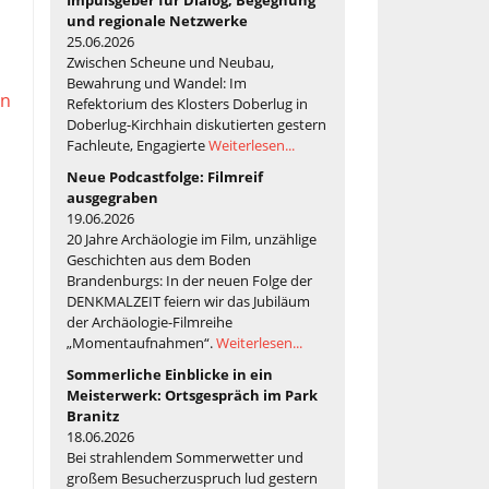
und regionale Netzwerke
25.06.2026
Zwischen Scheune und Neubau,
Bewahrung und Wandel: Im
in
Refektorium des Klosters Doberlug in
Doberlug-Kirchhain diskutierten gestern
Fachleute, Engagierte
Weiterlesen...
Neue Podcastfolge: Filmreif
ausgegraben
19.06.2026
20 Jahre Archäologie im Film, unzählige
Geschichten aus dem Boden
Brandenburgs: In der neuen Folge der
DENKMALZEIT feiern wir das Jubiläum
der Archäologie-Filmreihe
„Momentaufnahmen“.
Weiterlesen...
Sommerliche Einblicke in ein
Meisterwerk: Ortsgespräch im Park
Branitz
18.06.2026
Bei strahlendem Sommerwetter und
großem Besucherzuspruch lud gestern