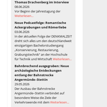
Thomas Drachenberg im Interview
08.06.2026
Vor Beginn der Jahrestagung der
Weiterlesen...
Neue Podcastfolge: Romantische
Ackergrabungen und Römerliebe
03.06.2026
In der aktuellen Folge der DENKMALZEIT
dreht sich alles um den deutschlandweit
einzigartigen Bachelorstudiengang
„Konservierung, Restaurierung,
Grabungstechnik“ an der Hochschule
für Technik und Wirtschaft
Weiterlesen...
Bahnbrechend ausgegraben: Neue
archäologische Entdeckungen
entlang der Bahnstrecke
Angermünde–Stettin
29.05.2026
Der Ausbau der Bahnstrecke
Angermünde–Stettin verbindet auf
besondere Weise die Ziele der
Verkehrswende mit dem
Weiterlesen...