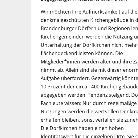
Wir möchten Ihre Aufmerksamkeit auf die
denkmalgeschützten Kirchengebäude in 
Brandenburger Dörfern und Regionen len
Kirchengemeinden werden die Nutzung u
Unterhaltung der Dorfkirchen nicht mehr
flächendeckend leisten können. Die
Mitglieder*innen werden älter und ihre Z
nimmt ab. Allein sind sie mit dieser enor
Aufgabe überfordert. Gegenwärtig könnt
10 Prozent der circa 1400 Kirchengebäud
abgegeben werden, Tendenz steigend. Doc
Fachleute wissen: Nur durch regelmäßige
Nutzungen werden die wertvollen Denkm
erhalten bleiben, sonst verfallen sie zun
Die Dorfkirchen haben einen hohen
Identitätswert für die einzelnen Orte. Sie s