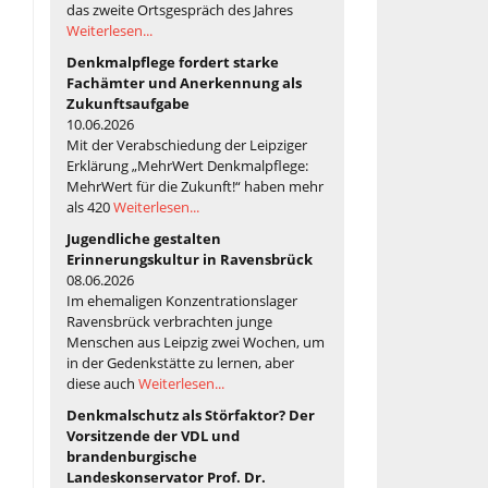
das zweite Ortsgespräch des Jahres
Weiterlesen...
Denkmalpflege fordert starke
Fachämter und Anerkennung als
Zukunftsaufgabe
10.06.2026
Mit der Verabschiedung der Leipziger
Erklärung „MehrWert Denkmalpflege:
MehrWert für die Zukunft!“ haben mehr
als 420
Weiterlesen...
Jugendliche gestalten
Erinnerungskultur in Ravensbrück
08.06.2026
Im ehemaligen Konzentrationslager
Ravensbrück verbrachten junge
Menschen aus Leipzig zwei Wochen, um
in der Gedenkstätte zu lernen, aber
diese auch
Weiterlesen...
Denkmalschutz als Störfaktor? Der
Vorsitzende der VDL und
brandenburgische
Landeskonservator Prof. Dr.