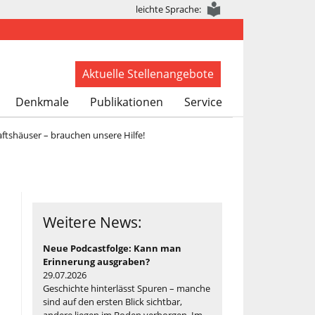
leichte Sprache:
Aktuelle Stellenangebote
Denkmale
Publikationen
Service
ftshäuser – brauchen unsere Hilfe!
Weitere News:
Neue Podcastfolge: Kann man
Erinnerung ausgraben?
29.07.2026
Geschichte hinterlässt Spuren – manche
sind auf den ersten Blick sichtbar,
andere liegen im Boden verborgen. Im