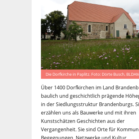
Die Dorfkirche in Paplitz. Foto: Dörte Busch, BLDA
Über 1400 Dorfkirchen im Land Brandenb
baulich und geschichtlich prägende Höh
in der Siedlungsstruktur Brandenburgs. S
erzählen uns als Bauwerke und mit ihren
Kunstschätzen Geschichten aus der
Vergangenheit. Sie sind Orte für Kommuni
Begegnungen, Netzwerke und Kultur.