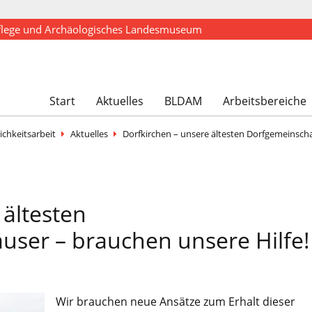
flege und Archäologisches Landesmuseum
Start
Aktuelles
BLDAM
Arbeitsbereiche
ichkeitsarbeit
Aktuelles
Dorfkirchen – unsere ältesten Dorfgemeinscha
 ältesten
user – brauchen unsere Hilfe!
Wir brauchen neue Ansätze zum Erhalt dieser