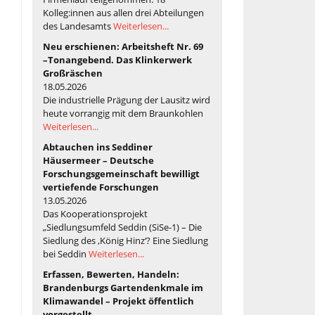
Kolleg:innen aus allen drei Abteilungen
des Landesamts
Weiterlesen...
Neu erschienen: Arbeitsheft Nr. 69
–Tonangebend. Das Klinkerwerk
Großräschen
18.05.2026
Die industrielle Prägung der Lausitz wird
heute vorrangig mit dem Braunkohlen
Weiterlesen...
Abtauchen ins Seddiner
Häusermeer – Deutsche
Forschungsgemeinschaft bewilligt
vertiefende Forschungen
13.05.2026
Das Kooperationsprojekt
„Siedlungsumfeld Seddin (SiSe-1) – Die
Siedlung des ‚König Hinz‘? Eine Siedlung
bei Seddin
Weiterlesen...
Erfassen, Bewerten, Handeln:
Brandenburgs Gartendenkmale im
Klimawandel – Projekt öffentlich
vorgestellt