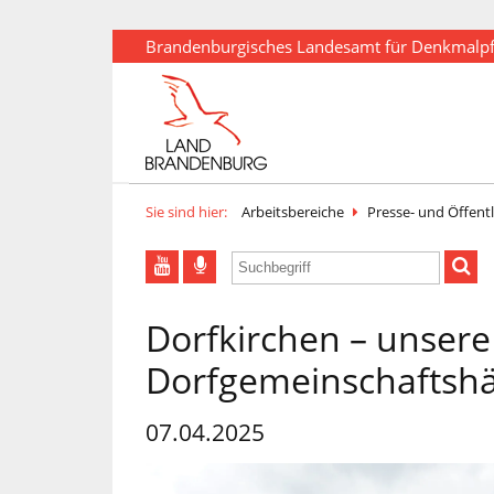
Brandenburgisches Landesamt für Denkmalp
Sie sind hier:
Arbeitsbereiche
Presse- und Öffentl
Dorfkirchen – unsere
Dorfgemeinschaftshä
07.04.2025