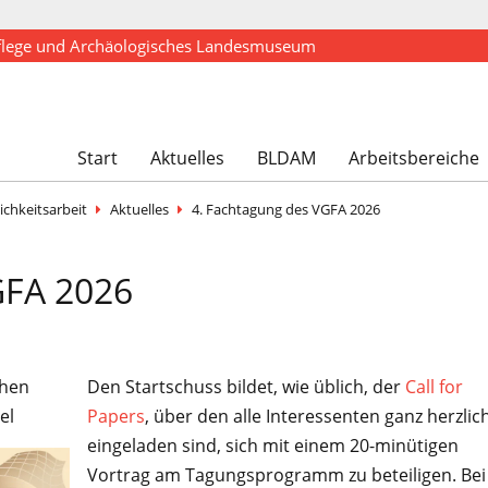
flege und Archäologisches Landesmuseum
Start
Aktuelles
BLDAM
Arbeitsbereiche
ichkeitsarbeit
Aktuelles
4. Fachtagung des VGFA 2026
GFA 2026
chen
Den Startschuss bildet, wie üblich, der
Call for
el
Papers
, über den alle Interessenten ganz herzlic
eingeladen sind, sich mit einem 20-minütigen
Vortrag am Tagungsprogramm zu beteiligen. Bei