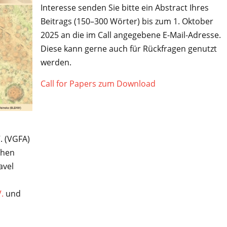
Interesse senden Sie bitte ein Abstract Ihres
Beitrags (150–300 Wörter) bis zum 1. Oktober
2025 an die im Call angegebene E-Mail-Adresse.
Diese kann gerne auch für Rückfragen genutzt
werden.
Call for Papers zum Download
. (VGFA)
chen
avel
V
.
und