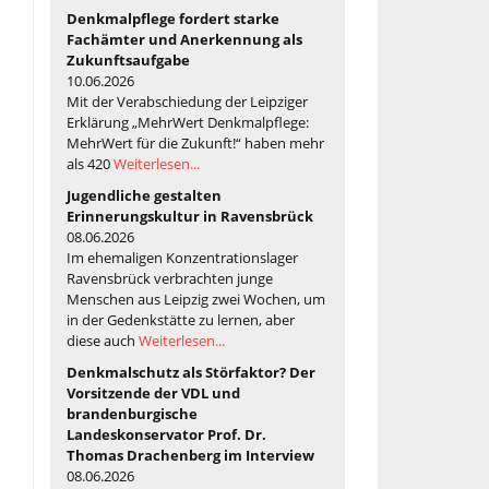
Denkmalpflege fordert starke
Fachämter und Anerkennung als
Zukunftsaufgabe
10.06.2026
Mit der Verabschiedung der Leipziger
Erklärung „MehrWert Denkmalpflege:
MehrWert für die Zukunft!“ haben mehr
als 420
Weiterlesen...
Jugendliche gestalten
Erinnerungskultur in Ravensbrück
08.06.2026
Im ehemaligen Konzentrationslager
Ravensbrück verbrachten junge
Menschen aus Leipzig zwei Wochen, um
in der Gedenkstätte zu lernen, aber
diese auch
Weiterlesen...
Denkmalschutz als Störfaktor? Der
Vorsitzende der VDL und
brandenburgische
Landeskonservator Prof. Dr.
Thomas Drachenberg im Interview
08.06.2026