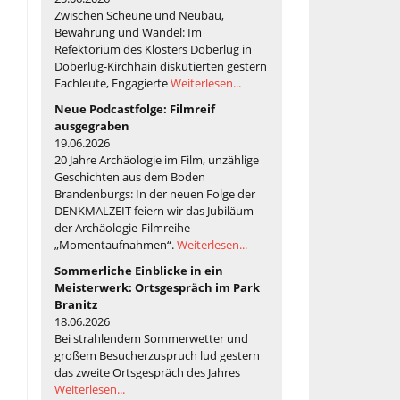
Zwischen Scheune und Neubau,
Bewahrung und Wandel: Im
Refektorium des Klosters Doberlug in
Doberlug-Kirchhain diskutierten gestern
Fachleute, Engagierte
Weiterlesen...
Neue Podcastfolge: Filmreif
ausgegraben
19.06.2026
20 Jahre Archäologie im Film, unzählige
Geschichten aus dem Boden
Brandenburgs: In der neuen Folge der
DENKMALZEIT feiern wir das Jubiläum
der Archäologie-Filmreihe
„Momentaufnahmen“.
Weiterlesen...
Sommerliche Einblicke in ein
Meisterwerk: Ortsgespräch im Park
Branitz
18.06.2026
Bei strahlendem Sommerwetter und
großem Besucherzuspruch lud gestern
das zweite Ortsgespräch des Jahres
Weiterlesen...