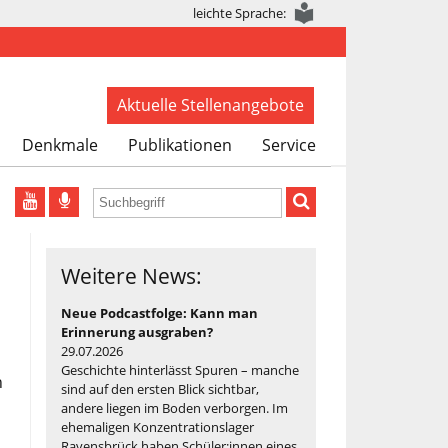
leichte Sprache:
Aktuelle Stellenangebote
Denkmale
Publikationen
Service
Weitere News:
Neue Podcastfolge: Kann man
Erinnerung ausgraben?
29.07.2026
Geschichte hinterlässt Spuren – manche
h
sind auf den ersten Blick sichtbar,
andere liegen im Boden verborgen. Im
ehemaligen Konzentrationslager
Ravensbrück haben Schüler:innen eines