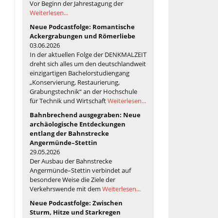
Vor Beginn der Jahrestagung der
Weiterlesen...
Neue Podcastfolge: Romantische
Ackergrabungen und Römerliebe
03.06.2026
In der aktuellen Folge der DENKMALZEIT
dreht sich alles um den deutschlandweit
einzigartigen Bachelorstudiengang
„Konservierung, Restaurierung,
Grabungstechnik“ an der Hochschule
für Technik und Wirtschaft
Weiterlesen...
Bahnbrechend ausgegraben: Neue
archäologische Entdeckungen
entlang der Bahnstrecke
Angermünde–Stettin
29.05.2026
Der Ausbau der Bahnstrecke
Angermünde–Stettin verbindet auf
besondere Weise die Ziele der
Verkehrswende mit dem
Weiterlesen...
Neue Podcastfolge: Zwischen
Sturm, Hitze und Starkregen