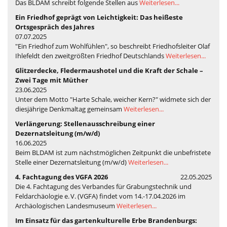
Das BLDAM schreibt folgende Stellen aus
Weiterlesen...
Ein Friedhof geprägt von Leichtigkeit: Das heißeste
Ortsgespräch des Jahres
07.07.2025
"Ein Friedhof zum Wohlfühlen", so beschreibt Friedhofsleiter Olaf
Ihlefeldt den zweitgrößten Friedhof Deutschlands
Weiterlesen...
Glitzerdecke, Fledermaushotel und die Kraft der Schale –
Zwei Tage mit Müther
23.06.2025
Unter dem Motto "Harte Schale, weicher Kern?" widmete sich der
diesjährige Denkmaltag gemeinsam
Weiterlesen...
Verlängerung: Stellenausschreibung einer
Dezernatsleitung (m/w/d)
16.06.2025
Beim BLDAM ist zum nächstmöglichen Zeitpunkt die unbefristete
Stelle einer Dezernatsleitung (m/w/d)
Weiterlesen...
4. Fachtagung des VGFA 2026
22.05.2025
Die 4. Fachtagung des Verbandes für Grabungstechnik und
Feldarchäologie e. V. (VGFA) findet vom 14.-17.04.2026 im
Archäologischen Landesmuseum
Weiterlesen...
Im Einsatz für das gartenkulturelle Erbe Brandenburgs: