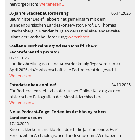
hervorgebracht
Weiterlesen...
35 Jahre Städtebauförderung
06.11.2025
Bauminister Detlef Tabbert hat gemeinsam mit dem
Brandenburgischen Landeskonservator, Prof. Dr. Thomas
Drachenberg in Brandenburg an der Havel eine landesweite
Bilanz der Städtebauförderung
Weiterlesen...
Stellenausschreibung: Wissenschaftliche/r
Fachreferent/in (w/m/d)
06.11.2025
Für die Abteilung Bau- und Kunstdenkmalpflege wird zum 01.
April 2026 ein/e wissenschaftliche Fachreferent/in gesucht.
Weiterlesen...
Fotodatenbank online!
24.10.2025
Für Recherchen steht ab sofort unser Online-Katalog zu den
historischen Fotografien des Messbildarchivs bereit.
Weiterlesen...
Neue Podcast-Folge: Ferien im Archäologischen
Landesmuseum
17.10.2025
Kneten, kleckern und klopfen durch die Jahrtausende: Es ist
Ferienzeit im Archäologischen Landesmuseum. Wir haben in