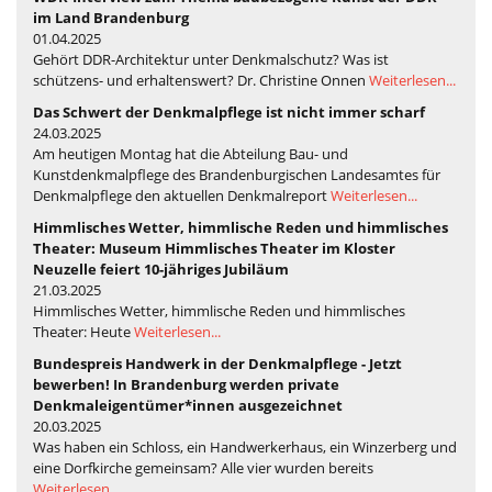
im Land Brandenburg
01.04.2025
Gehört DDR-Architektur unter Denkmalschutz? Was ist
schützens- und erhaltenswert? Dr. Christine Onnen
Weiterlesen...
Das Schwert der Denkmalpflege ist nicht immer scharf
24.03.2025
Am heutigen Montag hat die Abteilung Bau- und
Kunstdenkmalpflege des Brandenburgischen Landesamtes für
Denkmalpflege den aktuellen Denkmalreport
Weiterlesen...
Himmlisches Wetter, himmlische Reden und himmlisches
Theater: Museum Himmlisches Theater im Kloster
Neuzelle feiert 10-jähriges Jubiläum
21.03.2025
Himmlisches Wetter, himmlische Reden und himmlisches
Theater: Heute
Weiterlesen...
Bundespreis Handwerk in der Denkmalpflege - Jetzt
bewerben! In Brandenburg werden private
Denkmaleigentümer*innen ausgezeichnet
20.03.2025
Was haben ein Schloss, ein Handwerkerhaus, ein Winzerberg und
eine Dorfkirche gemeinsam? Alle vier wurden bereits
Weiterlesen...