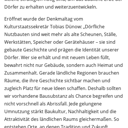
Dörfer zu erhalten und weiterzuentwickeln.
Eröffnet wurde der Denkmaltag vom
Kulturstaatssekretär Tobias Dünow: „Dörfliche
Nutzbauten sind weit mehr als alte Scheunen, Ställe,
Werkstätten, Speicher oder Gerätehäuser – sie sind
gebaute Geschichte und prägen die Identität unserer
Dörfer. Wer sie erhält und mit neuem Leben füllt,
bewahrt nicht nur Gebäude, sondern auch Heimat und
Zusammenhalt. Gerade ländliche Regionen brauchen
Räume, die ihre Geschichte sichtbar machen und
zugleich Platz für neue Ideen schaffen. Deshalb sollten
wir vorhandene Bausubstanz als Chance begreifen und
nicht vorschnell als Abrissfall. Jede gelungene
Umnutzung stärkt Baukultur, Nachhaltigkeit und die
Attraktivität des ländlichen Raums gleichermaßen. So
entstehen Orte, an denen Tradition und Zukunft