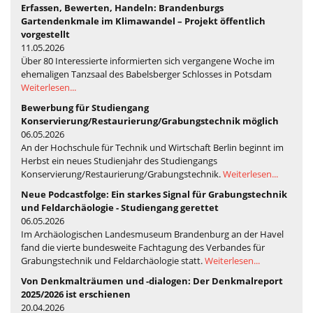
Erfassen, Bewerten, Handeln: Brandenburgs
Gartendenkmale im Klimawandel – Projekt öffentlich
vorgestellt
11.05.2026
Über 80 Interessierte informierten sich vergangene Woche im
ehemaligen Tanzsaal des Babelsberger Schlosses in Potsdam
Weiterlesen...
Bewerbung für Studiengang
Konservierung/Restaurierung/Grabungstechnik möglich
06.05.2026
An der Hochschule für Technik und Wirtschaft Berlin beginnt im
Herbst ein neues Studienjahr des Studiengangs
Konservierung/Restaurierung/Grabungstechnik.
Weiterlesen...
Neue Podcastfolge: Ein starkes Signal für Grabungstechnik
und Feldarchäologie - Studiengang gerettet
06.05.2026
Im Archäologischen Landesmuseum Brandenburg an der Havel
fand die vierte bundesweite Fachtagung des Verbandes für
Grabungstechnik und Feldarchäologie statt.
Weiterlesen...
Von Denkmalträumen und -dialogen: Der Denkmalreport
2025/2026 ist erschienen
20.04.2026