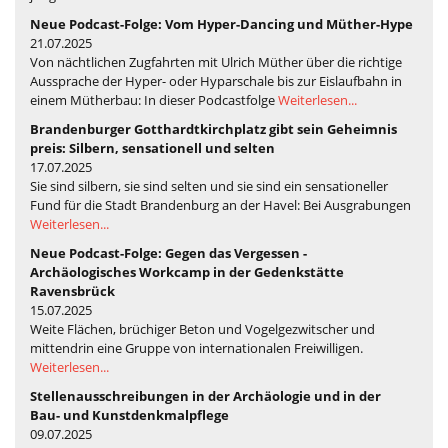
Neue Podcast-Folge: Vom Hyper-Dancing und Müther-Hype
21.07.2025
Von nächtlichen Zugfahrten mit Ulrich Müther über die richtige
Aussprache der Hyper- oder Hyparschale bis zur Eislaufbahn in
einem Mütherbau: In dieser Podcastfolge
Weiterlesen...
Brandenburger Gotthardtkirchplatz gibt sein Geheimnis
preis: Silbern, sensationell und selten
17.07.2025
Sie sind silbern, sie sind selten und sie sind ein sensationeller
Fund für die Stadt Brandenburg an der Havel: Bei Ausgrabungen
Weiterlesen...
Neue Podcast-Folge: Gegen das Vergessen -
Archäologisches Workcamp in der Gedenkstätte
Ravensbrück
15.07.2025
Weite Flächen, brüchiger Beton und Vogelgezwitscher und
mittendrin eine Gruppe von internationalen Freiwilligen.
Weiterlesen...
Stellenausschreibungen in der Archäologie und in der
Bau- und Kunstdenkmalpflege
09.07.2025