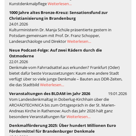
Kunstdenkmalpflege
Weiterlesen...
1000 Jahre altes Bronze-Kreuz: Sensationsfund zur
Christianisierung in Brandenburg
24.01.2026
Kulturministerin Dr. Manja Schüle präsentierte gestern in
Potsdam gemeinsam mit Prof. Dr. Franz Schopper,
Landesarchäologe und Direktor
Weiterlesen...
Neue Podcast-Folge: Auf zwei Rädern durch die
Ostmoderne
22.01.2026
Denkmale vom Fahrradsattel aus erkunden? Frankfurt (Oder)
bietet dafür beste Voraussetzungen: Kaum eine andere Stadt
verfügt über so viele junge Denkmale – Bauten aus DDR-Zeiten,
die das Stadtbild
Weiterlesen...
Veranstaltungen des BLDAM im Jahr 2026
19.01.2026
Vom Landesdenkmaltag in Doberlug-Kirchhain über die
ARCHÄOTECHNICA bis zum Ortsgespräch in der St. Marien-
Andreas Kirche in Rathenow: Auch das Jahr 2026 hält ganz
besondere Veranstaltungen für
Weiterlesen...
Denkmalförderung 2025: Über hundert Millionen Euro
Fördermittel für Brandenburger Denkmale