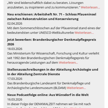
„Wir sind leidenschaftlich dabei zu beraten, Lösungen
anzubieten, zu inspirieren und zu kommunizieren."
Weiterlesen...
Neu erschienen: Arbeitsheft Nr. 71 – Schloss Pfaueninsel
zwischen Rekonstruktion und Konservierung
02.04.2026
Mit dem Sommerschlösschen auf der Pfaueninsel stand eines der
bedeutendsten unter UNESCO-Weltkulturerbe
Weiterlesen...
Jetzt bewerben: Brandenburgischer Denkmalpflegepreis
2026
18.03.2026
Das Ministerium für Wissenschaft, Forschung und Kultur verleiht
seit 1992 den Brandenburgischen Denkmalpflegepreis für
herausragende Leistungen auf dem
Weiterlesen...
Stellenausschreibungen in der Abteilung Archäologie und
in der Abteilung Zentrale Dienste
17.03.2026
Das Brandenburgische Landesamt für Denkmalpflege und
Archäologische Landesmuseum (BLDAM)
Weiterlesen...
Neue Podcastfolge online: Aus Wünsdorf in die Welt
16.03.2026
In dieser Folge der DENKMALZEIT nehmen wir Sie mit nach