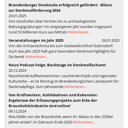
Brandenburger Denkmale erfolgreich gefördert - Bilanz
zur Denkmalförderung 2024
29.01.2025
Von Gutshöfen über Kirchen bis zu archäologischen
Rettungsgrabungen: Im vergangenen Jahr wurden insgesamt
rund 53 Millionen Euro aus Mitteln
Weiterlesen...
Veranstaltungen im Jahr 2025
29.01.2025
Von der Archäotechnica bis zum Südwestkirchhof Stahnsdorf:
Auch das Jahr 2025 hält ganz besondere Denkmal-Highlights für
Sie bereit
Weiterlesen...
Neue Podcast-Folge: Backstage im Denkmalfachamt
20.12.2024
Rauschende Kaffeemaschinen, rauchende Köpfe und regionales
Kulturerbe – es ist Montag im Brandenburgischen Landesamt für
Denkmalpflege. Zum Jahresende
Weiterlesen...
Von Kraftwerken, Kohlebahnen und Kokereien:
Ergebnisse der Erfassungsprojekte zum Erbe der
Braunkohleindustrie sind online!
09.12.2024
Was bleibt von der Braunkohle, wenn ihr Abbau in den 2030er
Jahren endet? Im Zeitraum Ende 2020
Weiterlesen...