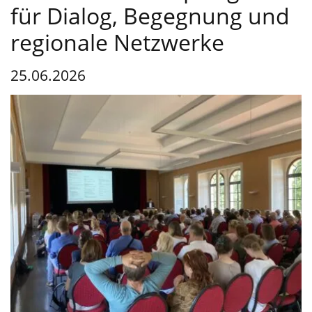
Service
für Dialog, Begegnung und
regionale Netzwerke
25.06.2026