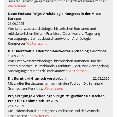
unserer Ferienfolge gemeinsam mit den Archäotechniker*innen
Weiterlesen...
Neue Podcast-Folge: Archäologie-Kongress in der Mitte
Europas
26.09.2025
Von Unterwasserarchäologie, historischen Romanen und
mittelalterlichen Kellern: Frankfurt (Oder) war vier Tage lang
Austragungsort eines deutschlandweiten Archäologie-
Kongresses
Weiterlesen...
Die Oderstadt als deutschlandweiter Archäologie-Hotspot
16.09.2025
Von Unterwasserarchäologie, historischen Romanen und der
ersten Moschee Deutschlands: Frankfurt (Oder) war vier tagelang
Austragungsort eines deutschlandweit
Weiterlesen...
Dr. Bernhard Gramsch verstorben
22.08.2025
Mit großer Bestürzung nehmen wir den Tod von Dr. Bernhard
Gramsch zur Kenntnis.
Weiterlesen...
Projekt "Junge Archäologen Prignitz" gewinnt Deutschen
Preis für Denkmalschutz 2025
25.07.2025
Die Leidenschaft für die eigene Geschichte und der Wunsch,
junge Menschen
Weiterlesen...