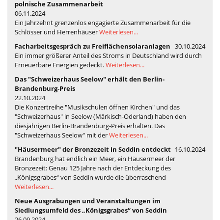
polnische Zusammenarbeit
06.11.2024
Ein Jahrzehnt grenzenlos engagierte Zusammenarbeit für die
Schlösser und Herrenhäuser
Weiterlesen...
Facharbeitsgespräch zu Freiflächensolaranlagen
30.10.2024
Ein immer größerer Anteil des Stroms in Deutschland wird durch
Erneuerbare Energien gedeckt.
Weiterlesen...
Das "Schweizerhaus Seelow" erhält den Berlin-
Brandenburg-Preis
22.10.2024
Die Konzertreihe "Musikschulen öffnen Kirchen" und das
"Schweizerhaus" in Seelow (Märkisch-Oderland) haben den
diesjährigen Berlin-Brandenburg-Preis erhalten. Das
"Schweizerhaus Seelow" mit der
Weiterlesen...
"Häusermeer" der Bronzezeit in Seddin entdeckt
16.10.2024
Brandenburg hat endlich ein Meer, ein Häusermeer der
Bronzezeit: Genau 125 Jahre nach der Entdeckung des
„Königsgrabes“ von Seddin wurde die überraschend
Weiterlesen...
Neue Ausgrabungen und Veranstaltungen im
Siedlungsumfeld des „Königsgrabes“ von Seddin
26.09.2024