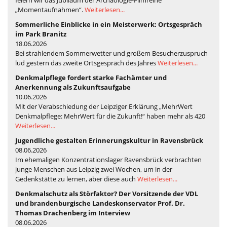
„Momentaufnahmen“.
Weiterlesen...
Sommerliche Einblicke in ein Meisterwerk: Ortsgespräch
im Park Branitz
18.06.2026
Bei strahlendem Sommerwetter und großem Besucherzuspruch
lud gestern das zweite Ortsgespräch des Jahres
Weiterlesen...
Denkmalpflege fordert starke Fachämter und
Anerkennung als Zukunftsaufgabe
10.06.2026
Mit der Verabschiedung der Leipziger Erklärung „MehrWert
Denkmalpflege: MehrWert für die Zukunft!“ haben mehr als 420
Weiterlesen...
Jugendliche gestalten Erinnerungskultur in Ravensbrück
08.06.2026
Im ehemaligen Konzentrationslager Ravensbrück verbrachten
junge Menschen aus Leipzig zwei Wochen, um in der
Gedenkstätte zu lernen, aber diese auch
Weiterlesen...
Denkmalschutz als Störfaktor? Der Vorsitzende der VDL
und brandenburgische Landeskonservator Prof. Dr.
Thomas Drachenberg im Interview
08.06.2026