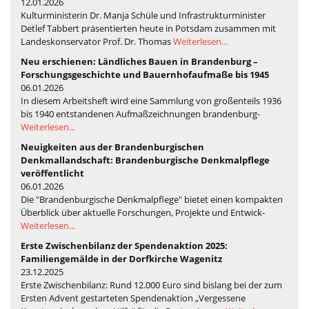
12.01.2026
Kulturministerin Dr. Manja Schüle und Infrastrukturminister
Detlef Tabbert präsentierten heute in Potsdam zusammen mit
Landeskonservator Prof. Dr. Thomas
Weiterlesen...
Neu erschienen: Ländliches Bauen in Brandenburg –
Forschungsgeschichte und Bauernhofaufmaße bis 1945
06.01.2026
In diesem Arbeitsheft wird eine Sammlung von großenteils 1936
bis 1940 entstandenen Aufmaßzeichnungen brandenburg-
Weiterlesen...
Neuigkeiten aus der Brandenburgischen
Denkmallandschaft: Brandenburgische Denkmalpflege
veröffentlicht
06.01.2026
Die "Brandenburgische Denkmalpflege" bietet einen kompakten
Überblick über aktuelle Forschungen, Projekte und Entwick-
Weiterlesen...
Erste Zwischenbilanz der Spendenaktion 2025:
Familiengemälde in der Dorfkirche Wagenitz
23.12.2025
Erste Zwischenbilanz: Rund 12.000 Euro sind bislang bei der zum
Ersten Advent gestarteten Spendenaktion „Vergessene