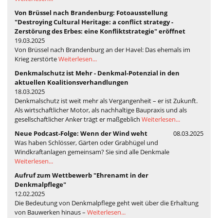
Von Brüssel nach Brandenburg: Fotoausstellung
"Destroying Cultural Heritage: a conflict strategy -
Zerstörung des Erbes: eine Konfliktstrategie" eröffnet
19.03.2025
Von Brüssel nach Brandenburg an der Havel: Das ehemals im
Krieg zerstörte
Weiterlesen...
Denkmalschutz ist Mehr - Denkmal-Potenzial in den
aktuellen Koalitionsverhandlungen
18.03.2025
Denkmalschutz ist weit mehr als Vergangenheit – er ist Zukunft.
Als wirtschaftlicher Motor, als nachhaltige Baupraxis und als
gesellschaftlicher Anker trägt er maßgeblich
Weiterlesen...
Neue Podcast-Folge: Wenn der Wind weht
08.03.2025
Was haben Schlösser, Gärten oder Grabhügel und
Windkraftanlagen gemeinsam? Sie sind alle Denkmale
Weiterlesen...
Aufruf zum Wettbewerb "Ehrenamt in der
Denkmalpflege"
12.02.2025
Die Bedeutung von Denkmalpflege geht weit über die Erhaltung
von Bauwerken hinaus –
Weiterlesen...