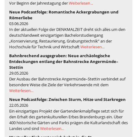
Vor Beginn der Jahrestagung der
Weiterlesen...
Neue Podcastfolge: Romantische Ackergrabungen und
Römerliebe
03.06.2026
In der aktuellen Folge der DENKMALZEIT dreht sich alles um den
deutschlandweit einzigartigen Bachelorstudiengang
„Konservierung, Restaurierung, Grabungstechnik“ an der
Hochschule für Technik und Wirtschaft
Weiterlesen...
Bahnbrechend ausgegraben: Neue archäologische
Entdeckungen entlang der Bahnstrecke Angermünde–
Stettin
29.05.2026
Der Ausbau der Bahnstrecke Angermünde–Stettin verbindet auf
besondere Weise die Ziele der Verkehrswende mit dem
Weiterlesen...
Neue Podcastfolge: Zwischen Sturm, Hitze und Starkregen
22.05.2026
Ein einzigartiges Projekt der Gartendenkmalpflege setzt sich für
den Erhalt des gartenkulturellen Erbes Brandenburgs ein. Über
400 historische Gärten und Parks prägen die Kulturlandschaft des
Landes und sind
Weiterlesen...