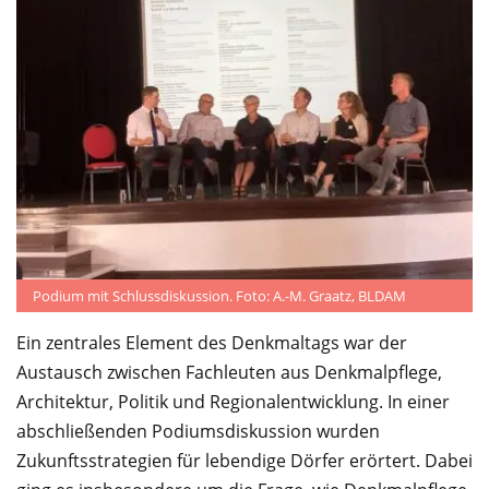
Podium mit Schlussdiskussion. Foto: A.-M. Graatz, BLDAM
Ein zentrales Element des Denkmaltags war der
Austausch zwischen Fachleuten aus Denkmalpflege,
Architektur, Politik und Regionalentwicklung. In einer
abschließenden Podiumsdiskussion wurden
Zukunftsstrategien für lebendige Dörfer erörtert. Dabei