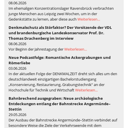
08.06.2026
Im ehemaligen Konzentrationslager Ravensbrück verbrachten
junge Menschen aus Leipzig zwei Wochen, um in der
Gedenkstätte zu lernen, aber diese auch
Weiterlesen...
Denkmalschutz als Störfaktor? Der Vorsitzende der VDL
und brandenburgische Landeskonservator Prof. Dr.
Thomas Drachenberg im Interview
08.06.2026
Vor Beginn der Jahrestagung der
Weiterlesen...
Neue Podcastfolge: Romantische Ackergrabungen und
Römerliebe
03.06.2026
In der aktuellen Folge der DENKMALZEIT dreht sich alles um den
deutschlandweit einzigartigen Bachelorstudiengang
„Konservierung, Restaurierung, Grabungstechnik“ an der
Hochschule für Technik und Wirtschaft
Weiterlesen...
Bahnbrechend ausgegraben: Neue archäologische
Entdeckungen entlang der Bahnstrecke Angermünde–
Stettin
29.05.2026
Der Ausbau der Bahnstrecke Angermünde–Stettin verbindet auf
besondere Weise die Ziele der Verkehrswende mit dem