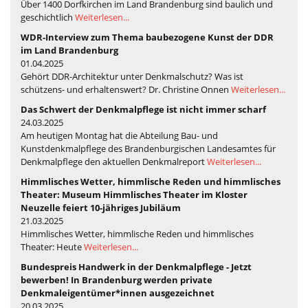
Über 1400 Dorfkirchen im Land Brandenburg sind baulich und
geschichtlich
Weiterlesen...
WDR-Interview zum Thema baubezogene Kunst der DDR
im Land Brandenburg
01.04.2025
Gehört DDR-Architektur unter Denkmalschutz? Was ist
schützens- und erhaltenswert? Dr. Christine Onnen
Weiterlesen...
Das Schwert der Denkmalpflege ist nicht immer scharf
24.03.2025
Am heutigen Montag hat die Abteilung Bau- und
Kunstdenkmalpflege des Brandenburgischen Landesamtes für
Denkmalpflege den aktuellen Denkmalreport
Weiterlesen...
Himmlisches Wetter, himmlische Reden und himmlisches
Theater: Museum Himmlisches Theater im Kloster
Neuzelle feiert 10-jähriges Jubiläum
21.03.2025
Himmlisches Wetter, himmlische Reden und himmlisches
Theater: Heute
Weiterlesen...
Bundespreis Handwerk in der Denkmalpflege - Jetzt
bewerben! In Brandenburg werden private
Denkmaleigentümer*innen ausgezeichnet
20.03.2025