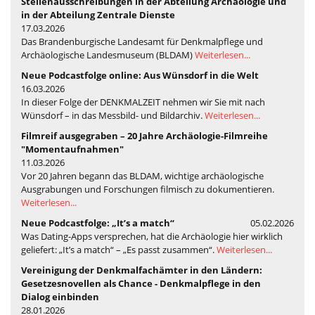
Stellenausschreibungen in der Abteilung Archäologie und
in der Abteilung Zentrale Dienste
17.03.2026
Das Brandenburgische Landesamt für Denkmalpflege und
Archäologische Landesmuseum (BLDAM)
Weiterlesen...
Neue Podcastfolge online: Aus Wünsdorf in die Welt
16.03.2026
In dieser Folge der DENKMALZEIT nehmen wir Sie mit nach
Wünsdorf – in das Messbild- und Bildarchiv.
Weiterlesen...
Filmreif ausgegraben – 20 Jahre Archäologie-Filmreihe
"Momentaufnahmen"
11.03.2026
Vor 20 Jahren begann das BLDAM, wichtige archäologische
Ausgrabungen und Forschungen filmisch zu dokumentieren.
Weiterlesen...
Neue Podcastfolge: „It’s a match“
05.02.2026
Was Dating-Apps versprechen, hat die Archäologie hier wirklich
geliefert: „It’s a match“ – „Es passt zusammen“.
Weiterlesen...
Vereinigung der Denkmalfachämter in den Ländern:
Gesetzesnovellen als Chance - Denkmalpflege in den
Dialog einbinden
28.01.2026