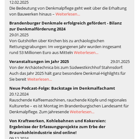
12.02.2025
Die Bedeutung von Denkmalpflege geht weit über die Erhaltung
von Bauwerken hinaus –
Weiterlesen...
Brandenburger Denkmale erfolgreich gefördert - Bilanz
zur Denkmalförderung 2024
29.01.2025
Von Gutshöfen über Kirchen bis zu archäologischen
Rettungsgrabungen: Im vergangenen Jahr wurden insgesamt
rund 53 Millionen Euro aus Mitteln
Weiterlesen...
Veranstaltungen im Jahr 2025
29.01.2025
Von der Archäotechnica bis zum Südwestkirchhof Stahnsdorf:
Auch das Jahr 2025 hält ganz besondere Denkmal-Highlights für
Sie bereit
Weiterlesen...
Neue Podcast-Folge: Backstage im Denkmalfachamt
20.12.2024
Rauschende Kaffeemaschinen, rauchende Köpfe und regionales
Kulturerbe – es ist Montag im Brandenburgischen Landesamt für
Denkmalpflege. Zum Jahresende
Weiterlesen...
Von Kraftwerken, Kohlebahnen und Kokereien:
Ergebnisse der Erfassungsprojekte zum Erbe der
Braunkohleindustrie sind online!
09.12.2024