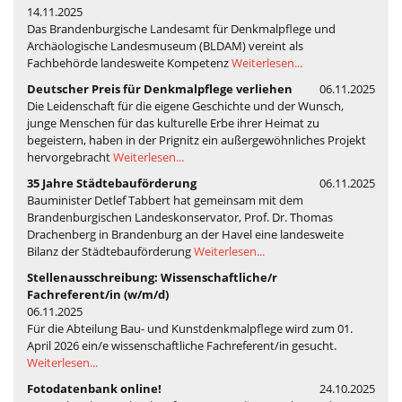
14.11.2025
Das Brandenburgische Landesamt für Denkmalpflege und
Archäologische Landesmuseum (BLDAM) vereint als
Fachbehörde landesweite Kompetenz
Weiterlesen...
Deutscher Preis für Denkmalpflege verliehen
06.11.2025
Die Leidenschaft für die eigene Geschichte und der Wunsch,
junge Menschen für das kulturelle Erbe ihrer Heimat zu
begeistern, haben in der Prignitz ein außergewöhnliches Projekt
hervorgebracht
Weiterlesen...
35 Jahre Städtebauförderung
06.11.2025
Bauminister Detlef Tabbert hat gemeinsam mit dem
Brandenburgischen Landeskonservator, Prof. Dr. Thomas
Drachenberg in Brandenburg an der Havel eine landesweite
Bilanz der Städtebauförderung
Weiterlesen...
Stellenausschreibung: Wissenschaftliche/r
Fachreferent/in (w/m/d)
06.11.2025
Für die Abteilung Bau- und Kunstdenkmalpflege wird zum 01.
April 2026 ein/e wissenschaftliche Fachreferent/in gesucht.
Weiterlesen...
Fotodatenbank online!
24.10.2025