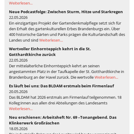
Weiterlesen...
Neue Podcastfolge: Zwischen Sturm, Hitze und Starkregen
22.05.2026
Ein einzigartiges Projekt der Gartendenkmalpflege setzt sich für
den Erhalt des gartenkulturellen Erbes Brandenburgs ein. Über
400 historische Gärten und Parks prägen die Kulturlandschaft des
Landes und sind
Weiterlesen...
Wertvoller Einhornteppich kehrt in die St.
Gotthardtkirche zurück
22.05.2026
Der mittelalterliche Einhornteppich kehrt an seinen
angestammten Platz in der Taufkapelle der St. Gotthardtkirche in
Brandenburg an der Havel zurück. Die wertvolle
Weiterlesen...
Es läuft bei uns: Das BLDAM erstmals beim Firmenlauf
20.05.2026
Das BLDAM hat 2026 erstmals am Firmenlauf teilgenommen. 18
Kolleg:innen aus allen drei Abteilungen des Landesamts
Weiterlesen...
Neu erschienen: Arbeitsheft Nr. 69 –Tonangebend. Das
Klinkerwerk Großräschen
18.05.2026