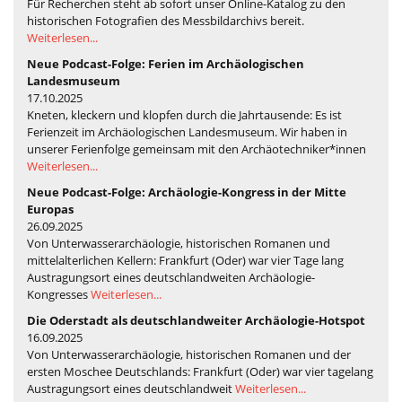
Für Recherchen steht ab sofort unser Online-Katalog zu den
historischen Fotografien des Messbildarchivs bereit.
Weiterlesen...
Neue Podcast-Folge: Ferien im Archäologischen
Landesmuseum
17.10.2025
Kneten, kleckern und klopfen durch die Jahrtausende: Es ist
Ferienzeit im Archäologischen Landesmuseum. Wir haben in
unserer Ferienfolge gemeinsam mit den Archäotechniker*innen
Weiterlesen...
Neue Podcast-Folge: Archäologie-Kongress in der Mitte
Europas
26.09.2025
Von Unterwasserarchäologie, historischen Romanen und
mittelalterlichen Kellern: Frankfurt (Oder) war vier Tage lang
Austragungsort eines deutschlandweiten Archäologie-
Kongresses
Weiterlesen...
Die Oderstadt als deutschlandweiter Archäologie-Hotspot
16.09.2025
Von Unterwasserarchäologie, historischen Romanen und der
ersten Moschee Deutschlands: Frankfurt (Oder) war vier tagelang
Austragungsort eines deutschlandweit
Weiterlesen...