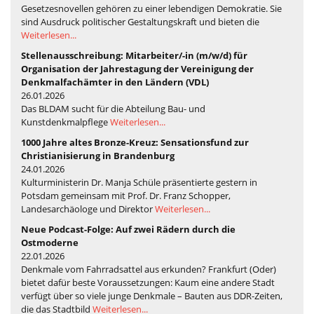
Gesetzesnovellen gehören zu einer lebendigen Demokratie. Sie
sind Ausdruck politischer Gestaltungskraft und bieten die
Weiterlesen...
Stellenausschreibung: Mitarbeiter/-in (m/w/d) für
Organisation der Jahrestagung der Vereinigung der
Denkmalfachämter in den Ländern (VDL)
26.01.2026
Das BLDAM sucht für die Abteilung Bau- und
Kunstdenkmalpflege
Weiterlesen...
1000 Jahre altes Bronze-Kreuz: Sensationsfund zur
Christianisierung in Brandenburg
24.01.2026
Kulturministerin Dr. Manja Schüle präsentierte gestern in
Potsdam gemeinsam mit Prof. Dr. Franz Schopper,
Landesarchäologe und Direktor
Weiterlesen...
Neue Podcast-Folge: Auf zwei Rädern durch die
Ostmoderne
22.01.2026
Denkmale vom Fahrradsattel aus erkunden? Frankfurt (Oder)
bietet dafür beste Voraussetzungen: Kaum eine andere Stadt
verfügt über so viele junge Denkmale – Bauten aus DDR-Zeiten,
die das Stadtbild
Weiterlesen...