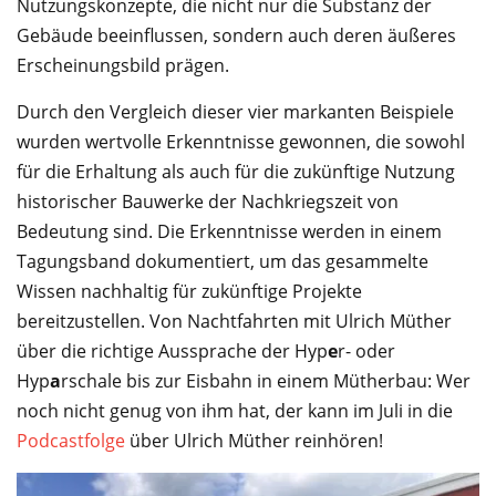
Nutzungskonzepte, die nicht nur die Substanz der
Gebäude beeinflussen, sondern auch deren äußeres
Erscheinungsbild prägen.
Durch den Vergleich dieser vier markanten Beispiele
wurden wertvolle Erkenntnisse gewonnen, die sowohl
für die Erhaltung als auch für die zukünftige Nutzung
historischer Bauwerke der Nachkriegszeit von
Bedeutung sind. Die Erkenntnisse werden in einem
Tagungsband dokumentiert, um das gesammelte
Wissen nachhaltig für zukünftige Projekte
bereitzustellen. Von Nachtfahrten mit Ulrich Müther
über die richtige Aussprache der Hyp
e
r- oder
Hyp
a
rschale bis zur Eisbahn in einem Mütherbau: Wer
noch nicht genug von ihm hat, der kann im Juli in die
Podcastfolge
über Ulrich Müther reinhören!