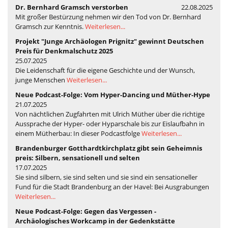
Dr. Bernhard Gramsch verstorben
22.08.2025
Mit großer Bestürzung nehmen wir den Tod von Dr. Bernhard
Gramsch zur Kenntnis.
Weiterlesen...
Projekt "Junge Archäologen Prignitz" gewinnt Deutschen
Preis für Denkmalschutz 2025
25.07.2025
Die Leidenschaft für die eigene Geschichte und der Wunsch,
junge Menschen
Weiterlesen...
Neue Podcast-Folge: Vom Hyper-Dancing und Müther-Hype
21.07.2025
Von nächtlichen Zugfahrten mit Ulrich Müther über die richtige
Aussprache der Hyper- oder Hyparschale bis zur Eislaufbahn in
einem Mütherbau: In dieser Podcastfolge
Weiterlesen...
Brandenburger Gotthardtkirchplatz gibt sein Geheimnis
preis: Silbern, sensationell und selten
17.07.2025
Sie sind silbern, sie sind selten und sie sind ein sensationeller
Fund für die Stadt Brandenburg an der Havel: Bei Ausgrabungen
Weiterlesen...
Neue Podcast-Folge: Gegen das Vergessen -
Archäologisches Workcamp in der Gedenkstätte