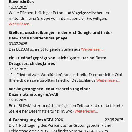
Ravensbrück
15.07.2025
Weite Flächen, brüchiger Beton und Vogelgezwitscher und
mittendrin eine Gruppe von internationalen Freiwilligen.
Weiterlesen...
Stellenausschreibungen in der Archäologie und in der
Bau- und Kunstdenkmalpflege
09.07.2025
Das BLDAM schreibt folgende Stellen aus
Weiterlesen...
Ein Friedhof geprägt von Leichtigkeit: Das heißeste
Ortsgespräch des Jahres
07.07.2025
"Ein Friedhof zum Wohlfühlen", so beschreibt Friedhofsleiter Olaf
Ihlefeldt den zweitgrößten Friedhof Deutschlands
Weiterlesen...
Verlängerung: Stellenausschreibung einer
Dezernatsleitung (m/w/d)
16.06.2025
Beim BLDAM ist zum nächstmöglichen Zeitpunkt die unbefristete
Stelle einer Dezernatsleitung (m/w/d)
Weiterlesen...
4. Fachtagung des VGFA 2026
22.05.2025
Die 4. Fachtagung des Verbandes für Grabungstechnik und
Feldarchäologie e. V. (VGFA) findet vom 14.-17.04.2026 im