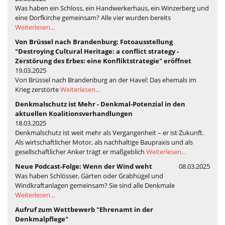
Was haben ein Schloss, ein Handwerkerhaus, ein Winzerberg und
eine Dorfkirche gemeinsam? Alle vier wurden bereits
Weiterlesen...
Von Brüssel nach Brandenburg: Fotoausstellung
"Destroying Cultural Heritage: a conflict strategy -
Zerstörung des Erbes: eine Konfliktstrategie" eröffnet
19.03.2025
Von Brüssel nach Brandenburg an der Havel: Das ehemals im
Krieg zerstörte
Weiterlesen...
Denkmalschutz ist Mehr - Denkmal-Potenzial in den
aktuellen Koalitionsverhandlungen
18.03.2025
Denkmalschutz ist weit mehr als Vergangenheit – er ist Zukunft.
Als wirtschaftlicher Motor, als nachhaltige Baupraxis und als
gesellschaftlicher Anker trägt er maßgeblich
Weiterlesen...
Neue Podcast-Folge: Wenn der Wind weht
08.03.2025
Was haben Schlösser, Gärten oder Grabhügel und
Windkraftanlagen gemeinsam? Sie sind alle Denkmale
Weiterlesen...
Aufruf zum Wettbewerb "Ehrenamt in der
Denkmalpflege"