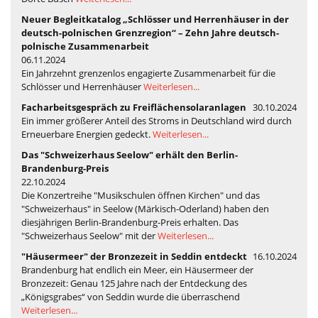
Neuer Begleitkatalog „Schlösser und Herrenhäuser in der
deutsch-polnischen Grenzregion“ – Zehn Jahre deutsch-
polnische Zusammenarbeit
06.11.2024
Ein Jahrzehnt grenzenlos engagierte Zusammenarbeit für die
Schlösser und Herrenhäuser
Weiterlesen...
Facharbeitsgespräch zu Freiflächensolaranlagen
30.10.2024
Ein immer größerer Anteil des Stroms in Deutschland wird durch
Erneuerbare Energien gedeckt.
Weiterlesen...
Das "Schweizerhaus Seelow" erhält den Berlin-
Brandenburg-Preis
22.10.2024
Die Konzertreihe "Musikschulen öffnen Kirchen" und das
"Schweizerhaus" in Seelow (Märkisch-Oderland) haben den
diesjährigen Berlin-Brandenburg-Preis erhalten. Das
"Schweizerhaus Seelow" mit der
Weiterlesen...
"Häusermeer" der Bronzezeit in Seddin entdeckt
16.10.2024
Brandenburg hat endlich ein Meer, ein Häusermeer der
Bronzezeit: Genau 125 Jahre nach der Entdeckung des
„Königsgrabes“ von Seddin wurde die überraschend
Weiterlesen...