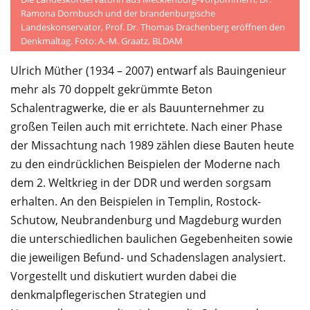
Ramona Dornbusch und der brandenburgische
Landeskonservator, Prof. Dr. Thomas Drachenberg eröffnen den
Denkmaltag. Foto: A.-M. Graatz, BLDAM
Ulrich Müther (1934 – 2007) entwarf als Bauingenieur
mehr als 70 doppelt gekrümmte Beton
Schalentragwerke, die er als Bauunternehmer zu
großen Teilen auch mit errichtete. Nach einer Phase
der Missachtung nach 1989 zählen diese Bauten heute
zu den eindrücklichen Beispielen der Moderne nach
dem 2. Weltkrieg in der DDR und werden sorgsam
erhalten. An den Beispielen in Templin, Rostock-
Schutow, Neubrandenburg und Magdeburg wurden
die unterschiedlichen baulichen Gegebenheiten sowie
die jeweiligen Befund- und Schadenslagen analysiert.
Vorgestellt und diskutiert wurden dabei die
denkmalpflegerischen Strategien und