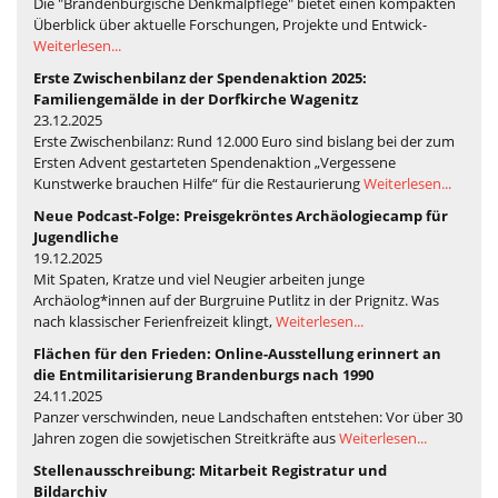
Die "Brandenburgische Denkmalpflege" bietet einen kompakten
Überblick über aktuelle Forschungen, Projekte und Entwick-
Weiterlesen...
Erste Zwischenbilanz der Spendenaktion 2025:
Familiengemälde in der Dorfkirche Wagenitz
23.12.2025
Erste Zwischenbilanz: Rund 12.000 Euro sind bislang bei der zum
Ersten Advent gestarteten Spendenaktion „Vergessene
Kunstwerke brauchen Hilfe“ für die Restaurierung
Weiterlesen...
Neue Podcast-Folge: Preisgekröntes Archäologiecamp für
Jugendliche
19.12.2025
Mit Spaten, Kratze und viel Neugier arbeiten junge
Archäolog*innen auf der Burgruine Putlitz in der Prignitz. Was
nach klassischer Ferienfreizeit klingt,
Weiterlesen...
Flächen für den Frieden: Online-Ausstellung erinnert an
die Entmilitarisierung Brandenburgs nach 1990
24.11.2025
Panzer verschwinden, neue Landschaften entstehen: Vor über 30
Jahren zogen die sowjetischen Streitkräfte aus
Weiterlesen...
Stellenausschreibung: Mitarbeit Registratur und
Bildarchiv