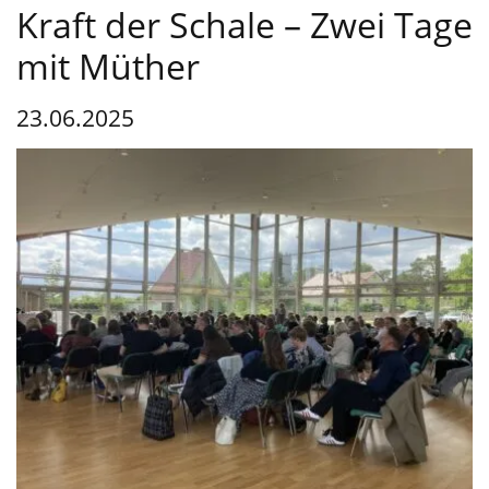
Service
Kraft der Schale – Zwei Tage
mit Müther
23.06.2025