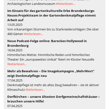
Archäologischen Landesmuseum
Weiterlesen...
Im Einsatz für das gartenkulturelle Erbe Brandenburgs:
Neues Projektteam in der Gartendenkmalpflege nimmt
Arbeit auf
13.05.2025
Von orkanartigen Stürmen bis zu Starkniederschlägen: Die über
400 Gärten
Weiterlesen...
Neue Podcast-Folge online: Barockes Hollywood in
Brandenburg
18.04.2025
Himmlisches Wetter, himmlische Reden und himmlisches
Theater: Ein „europaweites Unikat“ feiert im Kloster Neuzelle
Weiterlesen...
Mehr als Bewahren – Die Imagekampagne „MehrWert“
zeigt Denkmalpflege neu
17.04.2025
Denkmalpflege ist mehr als altes Zeug bewahren – sie ist aktiver
Klimaschutz
Weiterlesen...
Dorfkirchen – unsere ältesten Dorfgemeinschaftshäuser –
brauchen unsere Hilfe!
07.04.2025