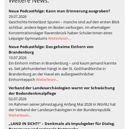
Weitere News:
Neue Podcastfolge: Kann man Erinnerung ausgraben?
29.07.2026
Geschichte hinterlässt Spuren – manche sind auf den ersten Blick
sichtbar, andere liegen im Boden verborgen. Im ehemaligen
Konzentrationslager Ravensbrück haben Schüler:innen eines
Leipziger Gymnasiums
Weiterlesen...
Neue Podcastfolge: Das geheime Einhorn von
Brandenburg
10.07.2026
Ein Einhorn mitten in Brandenburg – und kaum jemand kannte
es. Seit Jahrhunderten hängt in der St. Gotthardtkirche in
Brandenburg an der Havel ein außergewöhnlicher
Einhornteppich
Weiterlesen...
Verband der Landesarchäologien warnt vor Schwächung
der Bodendenkmalpflege
02.07.2026
Im Rahmen seiner Jahrestagung Anfang Mai 2026 in Wörlitz hat
der Verband der Landesarchäologien in der Bundesrepublik
Weiterlesen...
„LAND IN SICHT!“ – Denkmale als Impulsgeber für Dialog,