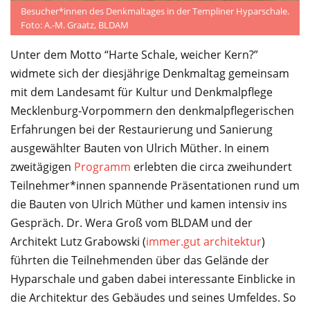
Besucher*innen des Denkmaltages in der Templiner Hyparschale.
Foto: A.-M. Graatz, BLDAM
Unter dem Motto “Harte Schale, weicher Kern?”
widmete sich der diesjährige Denkmaltag gemeinsam
mit dem Landesamt für Kultur und Denkmalpflege
Mecklenburg-Vorpommern den denkmalpflegerischen
Erfahrungen bei der Restaurierung und Sanierung
ausgewählter Bauten von Ulrich Müther. In einem
zweitägigen
Programm
erlebten die circa zweihundert
Teilnehmer*innen spannende Präsentationen rund um
die Bauten von Ulrich Müther und kamen intensiv ins
Gespräch. Dr. Wera Groß vom BLDAM und der
Architekt Lutz Grabowski (
immer.gut architektur
)
führten die Teilnehmenden über das Gelände der
Hyparschale und gaben dabei interessante Einblicke in
die Architektur des Gebäudes und seines Umfeldes. So