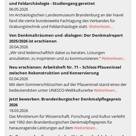
und Feldarchäologie - Studiengang gerettet
06.05.2026
Im Archäologischen Landesmuseum Brandenburg an der Havel
fand die vierte bundesweite Fachtagung des Verbandes für
Grabungstechnik und Feldarchäologie statt.
Weiterlesen...
Von Denkmalträumen und -dialogen: Der Denkmalreport
2025/2026 ist erschienen
20.04.2026
„Wir sind leidenschaftlich dabei zu beraten, Lösungen
anzubieten, zu inspirieren und zu kommunizieren."
Weiterlesen...
Neu erschienen: Arbeitsheft Nr. 71 – Schloss Pfaueninsel
zwischen Rekonstruktion und Konservierung
02.04.2026
Mit dem Sommerschlösschen auf der Pfaueninsel stand eines der
bedeutendsten unter UNESCO-Weltkulturerbe
Weiterlesen...
Jetzt bewerben: Brandenburgischer Denkmalpflegepreis
2026
18.03.2026
Das Ministerium für Wissenschaft, Forschung und Kultur verleiht
seit 1992 den Brandenburgischen Denkmalpflegepreis für
herausragende Leistungen auf dem
Weiterlesen...