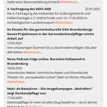
Stelle einer Dezernatsleitung (m/w/d)
Weiterlesen...
4. Fachtagung des VGFA 2026
22.05.2025
Die 4. Fachtagung des Verbandes für Grabungstechnik und
Feldarchäologie e. V. (VGFA) findet vom 14.-17.04.2026 im
Archäologischen Landesmuseum
Weiterlesen...
Im Einsatz für das gartenkulturelle Erbe Brandenburgs:
Neues Projektteam in der Gartendenkmalpflege nimmt
Arbeit auf
13.05.2025
Von orkanartigen Stürmen bis zu Starkniederschlägen: Die über
400 Gärten
Weiterlesen...
Neue Podcast-Folge online: Barockes Hollywood in
Brandenburg
18.04.2025
Himmlisches Wetter, himmlische Reden und himmlisches
Theater: Ein „europaweites Unikat“ feiert im Kloster Neuzelle
Weiterlesen...
Mehr als Bewahren – Die Imagekampagne „MehrWert“
zeigt Denkmalpflege neu
17.04.2025
Denkmalpflege ist mehr als altes Zeug bewahren – sie ist aktiver
Klimaschutz
Weiterlesen...