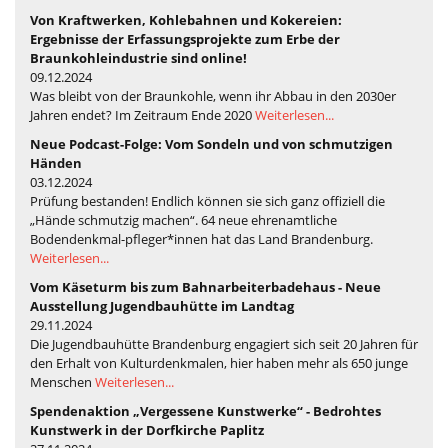
Von Kraftwerken, Kohlebahnen und Kokereien:
Ergebnisse der Erfassungsprojekte zum Erbe der
Braunkohleindustrie sind online!
09.12.2024
Was bleibt von der Braunkohle, wenn ihr Abbau in den 2030er
Jahren endet? Im Zeitraum Ende 2020
Weiterlesen...
Neue Podcast-Folge: Vom Sondeln und von schmutzigen
Händen
03.12.2024
Prüfung bestanden! Endlich können sie sich ganz offiziell die
„Hände schmutzig machen“. 64 neue ehrenamtliche
Bodendenkmal-pfleger*innen hat das Land Brandenburg.
Weiterlesen...
Vom Käseturm bis zum Bahnarbeiterbadehaus - Neue
Ausstellung Jugendbauhütte im Landtag
29.11.2024
Die Jugendbauhütte Brandenburg engagiert sich seit 20 Jahren für
den Erhalt von Kulturdenkmalen, hier haben mehr als 650 junge
Menschen
Weiterlesen...
Spendenaktion „Vergessene Kunstwerke“ - Bedrohtes
Kunstwerk in der Dorfkirche Paplitz