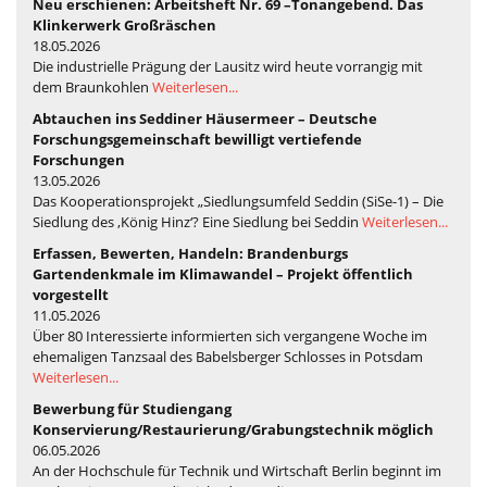
Neu erschienen: Arbeitsheft Nr. 69 –Tonangebend. Das
Klinkerwerk Großräschen
18.05.2026
Die industrielle Prägung der Lausitz wird heute vorrangig mit
dem Braunkohlen
Weiterlesen...
Abtauchen ins Seddiner Häusermeer – Deutsche
Forschungsgemeinschaft bewilligt vertiefende
Forschungen
13.05.2026
Das Kooperationsprojekt „Siedlungsumfeld Seddin (SiSe-1) – Die
Siedlung des ‚König Hinz‘? Eine Siedlung bei Seddin
Weiterlesen...
Erfassen, Bewerten, Handeln: Brandenburgs
Gartendenkmale im Klimawandel – Projekt öffentlich
vorgestellt
11.05.2026
Über 80 Interessierte informierten sich vergangene Woche im
ehemaligen Tanzsaal des Babelsberger Schlosses in Potsdam
Weiterlesen...
Bewerbung für Studiengang
Konservierung/Restaurierung/Grabungstechnik möglich
06.05.2026
An der Hochschule für Technik und Wirtschaft Berlin beginnt im