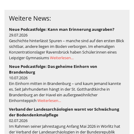
Weitere News:
Neue Podcastfolge: Kann man Erinnerung ausgraben?
29.07.2026
Geschichte hinterlässt Spuren – manche sind auf den ersten Blick
sichtbar, andere liegen im Boden verborgen. Im ehemaligen
Konzentrationslager Ravensbrück haben Schüler:innen eines
Leipziger Gymnasiums
Weiterlesen...
Neue Podcastfolge: Das geheime Einhorn von
Brandenburg
10.07.2026
Ein Einhorn mitten in Brandenburg – und kaum jemand kannte
es. Seit Jahrhunderten hängt in der St. Gotthardtkirche in
Brandenburg an der Havel ein außergewöhnlicher
Einhornteppich
Weiterlesen...
Verband der Landesarchäologien warnt vor Schwächung
der Bodendenkmalpflege
02.07.2026
Im Rahmen seiner Jahrestagung Anfang Mai 2026 in Wörlitz hat
der Verband der Landesarchäologien in der Bundesrepublik