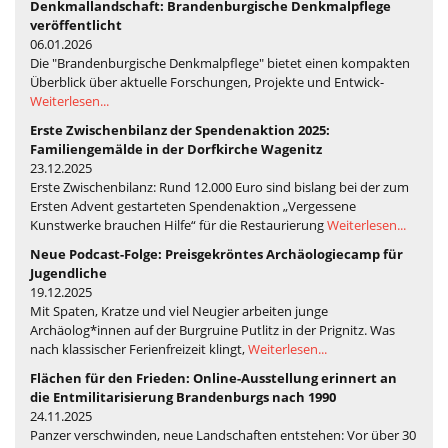
Denkmallandschaft: Brandenburgische Denkmalpflege
veröffentlicht
06.01.2026
Die "Brandenburgische Denkmalpflege" bietet einen kompakten
Überblick über aktuelle Forschungen, Projekte und Entwick-
Weiterlesen...
Erste Zwischenbilanz der Spendenaktion 2025:
Familiengemälde in der Dorfkirche Wagenitz
23.12.2025
Erste Zwischenbilanz: Rund 12.000 Euro sind bislang bei der zum
Ersten Advent gestarteten Spendenaktion „Vergessene
Kunstwerke brauchen Hilfe“ für die Restaurierung
Weiterlesen...
Neue Podcast-Folge: Preisgekröntes Archäologiecamp für
Jugendliche
19.12.2025
Mit Spaten, Kratze und viel Neugier arbeiten junge
Archäolog*innen auf der Burgruine Putlitz in der Prignitz. Was
nach klassischer Ferienfreizeit klingt,
Weiterlesen...
Flächen für den Frieden: Online-Ausstellung erinnert an
die Entmilitarisierung Brandenburgs nach 1990
24.11.2025
Panzer verschwinden, neue Landschaften entstehen: Vor über 30