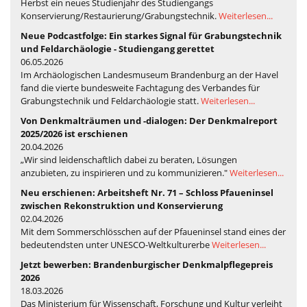
Herbst ein neues Studienjahr des Studiengangs
Konservierung/Restaurierung/Grabungstechnik.
Weiterlesen...
Neue Podcastfolge: Ein starkes Signal für Grabungstechnik
und Feldarchäologie - Studiengang gerettet
06.05.2026
Im Archäologischen Landesmuseum Brandenburg an der Havel
fand die vierte bundesweite Fachtagung des Verbandes für
Grabungstechnik und Feldarchäologie statt.
Weiterlesen...
Von Denkmalträumen und -dialogen: Der Denkmalreport
2025/2026 ist erschienen
20.04.2026
„Wir sind leidenschaftlich dabei zu beraten, Lösungen
anzubieten, zu inspirieren und zu kommunizieren."
Weiterlesen...
Neu erschienen: Arbeitsheft Nr. 71 – Schloss Pfaueninsel
zwischen Rekonstruktion und Konservierung
02.04.2026
Mit dem Sommerschlösschen auf der Pfaueninsel stand eines der
bedeutendsten unter UNESCO-Weltkulturerbe
Weiterlesen...
Jetzt bewerben: Brandenburgischer Denkmalpflegepreis
2026
18.03.2026
Das Ministerium für Wissenschaft, Forschung und Kultur verleiht