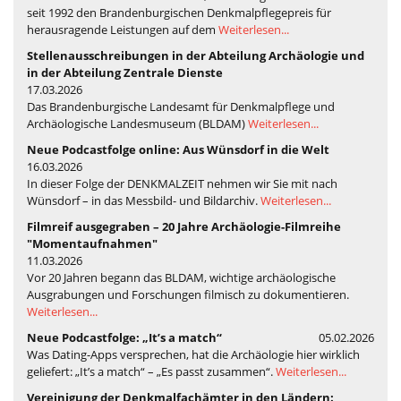
seit 1992 den Brandenburgischen Denkmalpflegepreis für
herausragende Leistungen auf dem
Weiterlesen...
Stellenausschreibungen in der Abteilung Archäologie und
in der Abteilung Zentrale Dienste
17.03.2026
Das Brandenburgische Landesamt für Denkmalpflege und
Archäologische Landesmuseum (BLDAM)
Weiterlesen...
Neue Podcastfolge online: Aus Wünsdorf in die Welt
16.03.2026
In dieser Folge der DENKMALZEIT nehmen wir Sie mit nach
Wünsdorf – in das Messbild- und Bildarchiv.
Weiterlesen...
Filmreif ausgegraben – 20 Jahre Archäologie-Filmreihe
"Momentaufnahmen"
11.03.2026
Vor 20 Jahren begann das BLDAM, wichtige archäologische
Ausgrabungen und Forschungen filmisch zu dokumentieren.
Weiterlesen...
Neue Podcastfolge: „It’s a match“
05.02.2026
Was Dating-Apps versprechen, hat die Archäologie hier wirklich
geliefert: „It’s a match“ – „Es passt zusammen“.
Weiterlesen...
Vereinigung der Denkmalfachämter in den Ländern: