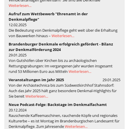
Weiterlesen...
Aufruf zum Wettbewerb "Ehrenamt in der
Denkmalpflege"
12.02.2025
Die Bedeutung von Denkmalpflege geht weit über die Erhaltung
von Bauwerken hinaus –
Weiterlesen...
Brandenburger Denkmale erfolgreich gefördert - Bilanz
zur Denkmalförderung 2024
29.01.2025
Von Gutshöfen über Kirchen bis zu archäologischen
Rettungsgrabungen: Im vergangenen Jahr wurden insgesamt
rund 53 Millionen Euro aus Mitteln
Weiterlesen...
Veranstaltungen im Jahr 2025
29.01.2025
Von der Archäotechnica bis zum Südwestkirchhof Stahnsdorf:
Auch das Jahr 2025 hält ganz besondere Denkmal-Highlights für
Sie bereit
Weiterlesen...
Neue Podcast-Folge: Backstage im Denkmalfachamt
20.12.2024
Rauschende Kaffeemaschinen, rauchende Köpfe und regionales
Kulturerbe – es ist Montag im Brandenburgischen Landesamt für
Denkmalpflege. Zum Jahresende
Weiterlesen...