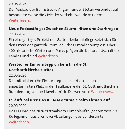
29.05.2026
Der Ausbau der Bahnstrecke Angermünde–Stettin verbindet auf
besondere Weise die Ziele der Verkehrswende mit dem
Weiterlesen...
Neue Podcastfolge: Zwischen Sturm, Hitze und Starkregen
22.05.2026
Ein einzigartiges Projekt der Gartendenkmalpflege setzt sich für
den Erhalt des gartenkulturellen Erbes Brandenburgs ein. Über
400 historische Gärten und Parks prägen die Kulturlandschaft des
Landes und sind
Weiterlesen...
Wertvoller Einhornteppich kehrt in die St.
Gotthardtkirche zurück
22.05.2026
Der mittelalterliche Einhornteppich kehrt an seinen
angestammten Platz in der Taufkapelle der St. Gotthardtkirche in
Brandenburg an der Havel zurück. Die wertvolle
Weiterlesen...
Es läuft bei uns: Das BLDAM erstmals beim Firmenlauf
20.05.2026
Das BLDAM hat 2026 erstmals am Firmenlauf teilgenommen. 18
Kolleg:innen aus allen drei Abteilungen des Landesamts
Weiterlesen...