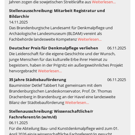
Jahren zogen die sowjetischen Streitkräfte aus
Weiterlesen...
Stellenausschreibung: Mitarbeit Registratur und
Bildarchiv
14.11.2025
Das Brandenburgische Landesamt für Denkmalpflege und
Archäologische Landesmuseum (BLDAM) vereint als
Fachbehörde landesweite Kompetenz
Weiterlesen...
Deutscher Preis für Denkmalpflege verliehen
06.11.2025
Die Leidenschaft für die eigene Geschichte und der Wunsch,
junge Menschen für das kulturelle Erbe ihrer Heimat zu
begeistern, haben in der Prignitz ein außergewöhnliches Projekt
hervorgebracht
Weiterlesen...
35 Jahre Städtebauförderung
06.11.2025
Bauminister Detlef Tabbert hat gemeinsam mit dem
Brandenburgischen Landeskonservator, Prof. Dr. Thomas
Drachenberg in Brandenburg an der Havel eine landesweite
Bilanz der Städtebauförderung
Weiterlesen...
Stellenausschreibung: Wissenschaftliche/r
Fachreferent/in (w/m/d)
06.11.2025
Für die Abteilung Bau- und Kunstdenkmalpflege wird zum 01.
April 2026 ein/e wissenschaftliche Fachreferent/in gesucht.