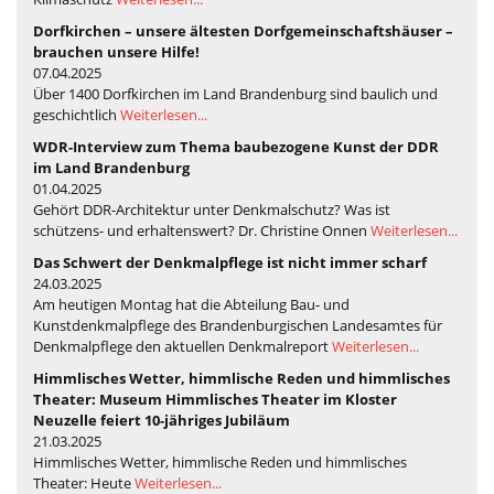
Dorfkirchen – unsere ältesten Dorfgemeinschaftshäuser –
brauchen unsere Hilfe!
07.04.2025
Über 1400 Dorfkirchen im Land Brandenburg sind baulich und
geschichtlich
Weiterlesen...
WDR-Interview zum Thema baubezogene Kunst der DDR
im Land Brandenburg
01.04.2025
Gehört DDR-Architektur unter Denkmalschutz? Was ist
schützens- und erhaltenswert? Dr. Christine Onnen
Weiterlesen...
Das Schwert der Denkmalpflege ist nicht immer scharf
24.03.2025
Am heutigen Montag hat die Abteilung Bau- und
Kunstdenkmalpflege des Brandenburgischen Landesamtes für
Denkmalpflege den aktuellen Denkmalreport
Weiterlesen...
Himmlisches Wetter, himmlische Reden und himmlisches
Theater: Museum Himmlisches Theater im Kloster
Neuzelle feiert 10-jähriges Jubiläum
21.03.2025
Himmlisches Wetter, himmlische Reden und himmlisches
Theater: Heute
Weiterlesen...