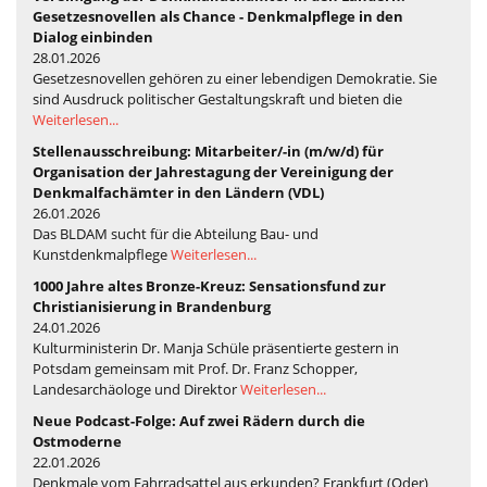
Gesetzesnovellen als Chance - Denkmalpflege in den
Dialog einbinden
28.01.2026
Gesetzesnovellen gehören zu einer lebendigen Demokratie. Sie
sind Ausdruck politischer Gestaltungskraft und bieten die
Weiterlesen...
Stellenausschreibung: Mitarbeiter/-in (m/w/d) für
Organisation der Jahrestagung der Vereinigung der
Denkmalfachämter in den Ländern (VDL)
26.01.2026
Das BLDAM sucht für die Abteilung Bau- und
Kunstdenkmalpflege
Weiterlesen...
1000 Jahre altes Bronze-Kreuz: Sensationsfund zur
Christianisierung in Brandenburg
24.01.2026
Kulturministerin Dr. Manja Schüle präsentierte gestern in
Potsdam gemeinsam mit Prof. Dr. Franz Schopper,
Landesarchäologe und Direktor
Weiterlesen...
Neue Podcast-Folge: Auf zwei Rädern durch die
Ostmoderne
22.01.2026
Denkmale vom Fahrradsattel aus erkunden? Frankfurt (Oder)