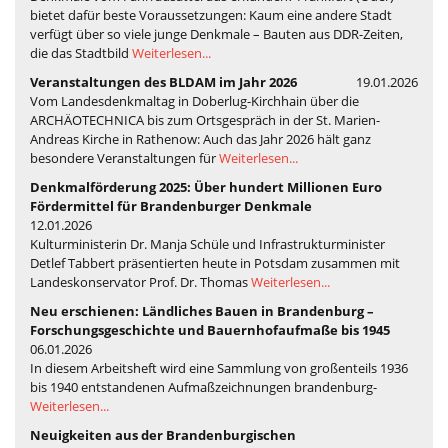
bietet dafür beste Voraussetzungen: Kaum eine andere Stadt
verfügt über so viele junge Denkmale – Bauten aus DDR-Zeiten,
die das Stadtbild
Weiterlesen...
Veranstaltungen des BLDAM im Jahr 2026
19.01.2026
Vom Landesdenkmaltag in Doberlug-Kirchhain über die
ARCHÄOTECHNICA bis zum Ortsgespräch in der St. Marien-
Andreas Kirche in Rathenow: Auch das Jahr 2026 hält ganz
besondere Veranstaltungen für
Weiterlesen...
Denkmalförderung 2025: Über hundert Millionen Euro
Fördermittel für Brandenburger Denkmale
12.01.2026
Kulturministerin Dr. Manja Schüle und Infrastrukturminister
Detlef Tabbert präsentierten heute in Potsdam zusammen mit
Landeskonservator Prof. Dr. Thomas
Weiterlesen...
Neu erschienen: Ländliches Bauen in Brandenburg –
Forschungsgeschichte und Bauernhofaufmaße bis 1945
06.01.2026
In diesem Arbeitsheft wird eine Sammlung von großenteils 1936
bis 1940 entstandenen Aufmaßzeichnungen brandenburg-
Weiterlesen...
Neuigkeiten aus der Brandenburgischen