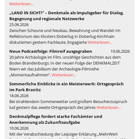
Weiterlesen...
„LAND IN SICHT!“ – Denkmale als Impulsgeber für Dialog,
Begegnung und regionale Netzwerke
25.06.2026
Zwischen Scheune und Neubau, Bewahrung und Wandel: Im
Refektorium des Klosters Doberlug in Doberlug-Kirchhain
diskutierten gestern Fachleute, Engagierte
Weiterlesen...
Neue Podcastfolge: Filmreif ausgegraben
19.06.2026
20 Jahre Archäologie im Film, unzählige Geschichten aus dem
Boden Brandenburgs: In der neuen Folge der DENKMALZEIT
feiern wir das Jubiläum der Archäologie-Filmreihe
„Momentaufnahmen“.
Weiterlesen...
Sommerliche Einblicke in ein Meisterwerk: Ortsgespräch
im Park Branitz
18.06.2026
Bei strahlendem Sommerwetter und großem Besucherzuspruch
lud gestern das zweite Ortsgespräch des Jahres
Weiterlesen...
Denkmalpflege fordert starke Fachämter und
Anerkennung als Zukunftsaufgabe
10.06.2026
Mit der Verabschiedung der Leipziger Erklärung „MehrWert