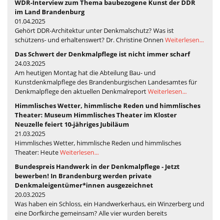
WDR-Interview zum Thema baubezogene Kunst der DDR
im Land Brandenburg
01.04.2025
Gehört DDR-Architektur unter Denkmalschutz? Was ist
schützens- und erhaltenswert? Dr. Christine Onnen
Weiterlesen...
Das Schwert der Denkmalpflege ist nicht immer scharf
24.03.2025
Am heutigen Montag hat die Abteilung Bau- und
Kunstdenkmalpflege des Brandenburgischen Landesamtes für
Denkmalpflege den aktuellen Denkmalreport
Weiterlesen...
Himmlisches Wetter, himmlische Reden und himmlisches
Theater: Museum Himmlisches Theater im Kloster
Neuzelle feiert 10-jähriges Jubiläum
21.03.2025
Himmlisches Wetter, himmlische Reden und himmlisches
Theater: Heute
Weiterlesen...
Bundespreis Handwerk in der Denkmalpflege - Jetzt
bewerben! In Brandenburg werden private
Denkmaleigentümer*innen ausgezeichnet
20.03.2025
Was haben ein Schloss, ein Handwerkerhaus, ein Winzerberg und
eine Dorfkirche gemeinsam? Alle vier wurden bereits