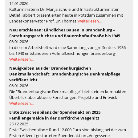
12.01.2026
Kulturministerin Dr. Manja Schüle und Infrastrukturminister
Detlef Tabbert präsentierten heute in Potsdam zusammen mit
Landeskonservator Prof. Dr. Thomas
Weiterlesen...
Neu erschienen: Ländliches Bauen in Brandenburg –
Forschungsgeschichte und Bauernhofaufmaße bis 1945
06.01.2026
In diesem Arbeitsheft wird eine Sammlung von großenteils 1936
bis 1940 entstandenen Aufmaßzeichnungen brandenburg-
Weiterlesen...
Neuigkeiten aus der Brandenburgischen
Denkmallandschaft: Brandenburgische Denkmalpflege
veröffentlicht
06.01.2026
Die "Brandenburgische Denkmalpflege" bietet einen kompakten
Überblick über aktuelle Forschungen, Projekte und Entwick-
Weiterlesen...
Erste Zwischenbilanz der Spendenaktion 2025:
Familiengemälde in der Dorfkirche Wagenitz
23.12.2025
Erste Zwischenbilanz: Rund 12.000 Euro sind bislang bei der zum
Ersten Advent gestarteten Spendenaktion „Vergessene