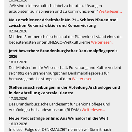
„Wir sind leidenschaftlich dabei zu beraten, Lösungen
anzubieten, zu inspirieren und zu kommunizieren."
Weiterlesen...
Neu erschienen: Arbeitsheft Nr. 71 – Schloss Pfaueninsel
zwischen Rekonstruktion und Konservierung
02.04.2026
Mit dem Sommerschlösschen auf der Pfaueninsel stand eines der
bedeutendsten unter UNESCO-Weltkulturerbe
Weiterlesen...
Jetzt bewerben: Brandenburgischer Denkmalpflegepreis
2026
18.03.2026
Das Ministerium für Wissenschaft, Forschung und Kultur verleiht
seit 1992 den Brandenburgischen Denkmalpflegepreis für
herausragende Leistungen auf dem
Weiterlesen...
Stellenausschreibungen in der Abteilung Archäologie und
in der Abteilung Zentrale Dienste
17.03.2026
Das Brandenburgische Landesamt für Denkmalpflege und
Archäologische Landesmuseum (BLDAM)
Weiterlesen...
Neue Podcastfolge online: Aus Wünsdorf in die Welt
16.03.2026
In dieser Folge der DENKMALZEIT nehmen wir Sie mit nach