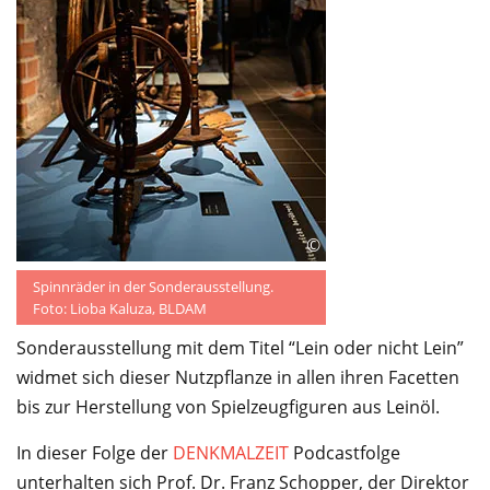
©
Spinnräder in der Sonderausstellung.
Foto: Lioba Kaluza, BLDAM
Sonderausstellung mit dem Titel “Lein oder nicht Lein”
widmet sich dieser Nutzpflanze in allen ihren Facetten
bis zur Herstellung von Spielzeugfiguren aus Leinöl.
In dieser Folge der
DENKMALZEIT
Podcastfolge
unterhalten sich Prof. Dr. Franz Schopper, der Direktor