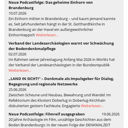
Neue Podcastfolge: Das geheime Einhorn von
Brandenburg
10.07.2026
Ein Einhorn mitten in Brandenburg – und kaum jemand kannte
es. Seit Jahrhunderten hängt in der St. Gotthardtkirche in
Brandenburg an der Havel ein außergewöhnlicher
Einhornteppich
Weiterlesen...
Verband der Landesarchäologien warnt vor Schwächung
der Bodendenkmalpflege
02.07.2026
Im Rahmen seiner Jahrestagung Anfang Mai 2026 in Wörlitz hat
der Verband der Landesarchäologien in der Bundesrepublik
Weiterlesen...
„LAND IN SICHT!“ – Denkmale als Impulsgeber für Dialog,
Begegnung und regionale Netzwerke
25.06.2026
Zwischen Scheune und Neubau, Bewahrung und Wandel: Im
Refektorium des Klosters Doberlug in Doberlug-Kirchhain
diskutierten gestern Fachleute, Engagierte
Weiterlesen...
Neue Podcastfolge: Filmreif ausgegraben
19.06.2026
20 Jahre Archäologie im Film, unzählige Geschichten aus dem
Boden Brandenburgs: In der neuen Folge der DENKMALZEIT