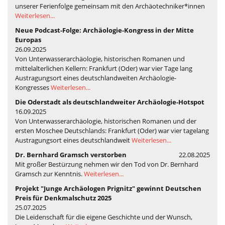
unserer Ferienfolge gemeinsam mit den Archäotechniker*innen
Weiterlesen...
Neue Podcast-Folge: Archäologie-Kongress in der Mitte
Europas
26.09.2025
Von Unterwasserarchäologie, historischen Romanen und
mittelalterlichen Kellern: Frankfurt (Oder) war vier Tage lang
Austragungsort eines deutschlandweiten Archäologie-
Kongresses
Weiterlesen...
Die Oderstadt als deutschlandweiter Archäologie-Hotspot
16.09.2025
Von Unterwasserarchäologie, historischen Romanen und der
ersten Moschee Deutschlands: Frankfurt (Oder) war vier tagelang
Austragungsort eines deutschlandweit
Weiterlesen...
Dr. Bernhard Gramsch verstorben
22.08.2025
Mit großer Bestürzung nehmen wir den Tod von Dr. Bernhard
Gramsch zur Kenntnis.
Weiterlesen...
Projekt "Junge Archäologen Prignitz" gewinnt Deutschen
Preis für Denkmalschutz 2025
25.07.2025
Die Leidenschaft für die eigene Geschichte und der Wunsch,