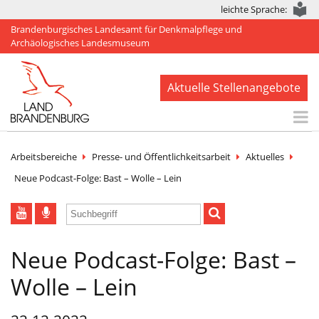
leichte Sprache:
Brandenburgisches Landesamt für Denkmalpflege und
Archäologisches Landesmuseum
Aktuelle Stellenangebote
Start
Arbeitsbereiche
Presse- und Öffentlichkeitsarbeit
Aktuelles
Aktuelles
Neue Podcast-Folge: Bast – Wolle – Lein
BLDAM
Arbeitsbereiche
Neue Podcast-Folge: Bast –
Denkmale
Wolle – Lein
Publikationen