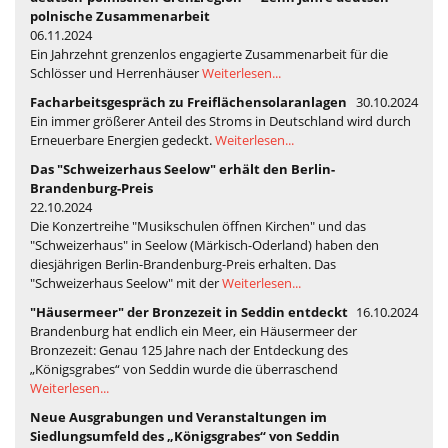
polnische Zusammenarbeit
06.11.2024
Ein Jahrzehnt grenzenlos engagierte Zusammenarbeit für die
Schlösser und Herrenhäuser
Weiterlesen...
Facharbeitsgespräch zu Freiflächensolaranlagen
30.10.2024
Ein immer größerer Anteil des Stroms in Deutschland wird durch
Erneuerbare Energien gedeckt.
Weiterlesen...
Das "Schweizerhaus Seelow" erhält den Berlin-
Brandenburg-Preis
22.10.2024
Die Konzertreihe "Musikschulen öffnen Kirchen" und das
"Schweizerhaus" in Seelow (Märkisch-Oderland) haben den
diesjährigen Berlin-Brandenburg-Preis erhalten. Das
"Schweizerhaus Seelow" mit der
Weiterlesen...
"Häusermeer" der Bronzezeit in Seddin entdeckt
16.10.2024
Brandenburg hat endlich ein Meer, ein Häusermeer der
Bronzezeit: Genau 125 Jahre nach der Entdeckung des
„Königsgrabes“ von Seddin wurde die überraschend
Weiterlesen...
Neue Ausgrabungen und Veranstaltungen im
Siedlungsumfeld des „Königsgrabes“ von Seddin