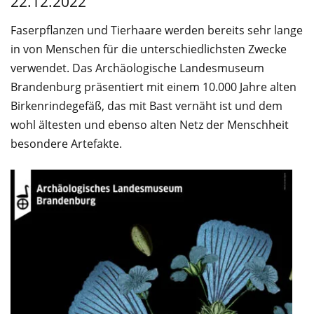
22.12.2022
Service
Faserpflanzen und Tierhaare werden bereits sehr lange
in von Menschen für die unterschiedlichsten Zwecke
verwendet. Das Archäologische Landesmuseum
Brandenburg präsentiert mit einem 10.000 Jahre alten
Birkenrindegefäß, das mit Bast vernäht ist und dem
wohl ältesten und ebenso alten Netz der Menschheit
besondere Artefakte.