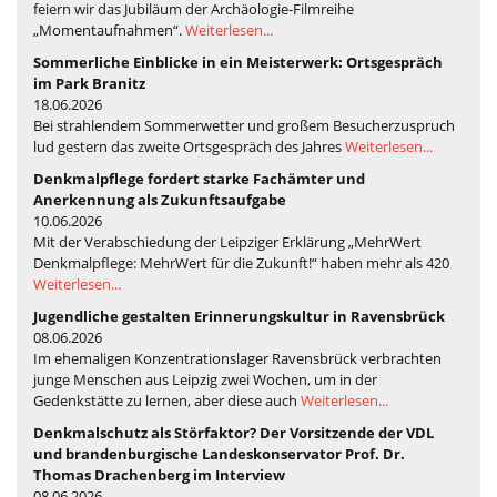
feiern wir das Jubiläum der Archäologie-Filmreihe
„Momentaufnahmen“.
Weiterlesen...
Sommerliche Einblicke in ein Meisterwerk: Ortsgespräch
im Park Branitz
18.06.2026
Bei strahlendem Sommerwetter und großem Besucherzuspruch
lud gestern das zweite Ortsgespräch des Jahres
Weiterlesen...
Denkmalpflege fordert starke Fachämter und
Anerkennung als Zukunftsaufgabe
10.06.2026
Mit der Verabschiedung der Leipziger Erklärung „MehrWert
Denkmalpflege: MehrWert für die Zukunft!“ haben mehr als 420
Weiterlesen...
Jugendliche gestalten Erinnerungskultur in Ravensbrück
08.06.2026
Im ehemaligen Konzentrationslager Ravensbrück verbrachten
junge Menschen aus Leipzig zwei Wochen, um in der
Gedenkstätte zu lernen, aber diese auch
Weiterlesen...
Denkmalschutz als Störfaktor? Der Vorsitzende der VDL
und brandenburgische Landeskonservator Prof. Dr.
Thomas Drachenberg im Interview
08.06.2026