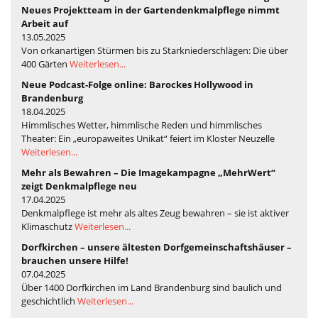
Neues Projektteam in der Gartendenkmalpflege nimmt
Arbeit auf
13.05.2025
Von orkanartigen Stürmen bis zu Starkniederschlägen: Die über
400 Gärten
Weiterlesen...
Neue Podcast-Folge online: Barockes Hollywood in
Brandenburg
18.04.2025
Himmlisches Wetter, himmlische Reden und himmlisches
Theater: Ein „europaweites Unikat“ feiert im Kloster Neuzelle
Weiterlesen...
Mehr als Bewahren – Die Imagekampagne „MehrWert“
zeigt Denkmalpflege neu
17.04.2025
Denkmalpflege ist mehr als altes Zeug bewahren – sie ist aktiver
Klimaschutz
Weiterlesen...
Dorfkirchen – unsere ältesten Dorfgemeinschaftshäuser –
brauchen unsere Hilfe!
07.04.2025
Über 1400 Dorfkirchen im Land Brandenburg sind baulich und
geschichtlich
Weiterlesen...