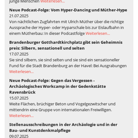
junge Menschen
Weiterlesen...
Neue Podcast-Folge: Vom Hyper-Dancing und Müther-Hype
21.07.2025
Von nächtlichen Zugfahrten mit Ulrich Müther über die richtige
Aussprache der Hyper- oder Hyparschale bis zur Eislaufbahn in
einem Mütherbau: In dieser Podcastfolge
Weiterlesen...
Brandenburger Gotthardtkirchplatz gibt sein Geheimnis
preis: Silbern, sensationell und selten
17.07.2025
Sie sind silbern, sie sind selten und sie sind ein sensationeller
Fund für die Stadt Brandenburg an der Havel: Bei Ausgrabungen
Weiterlesen...
Neue Podcast-Folge: Gegen das Vergessen -
Archäologisches Workcamp in der Gedenkstätte
Ravensbrück
15.07.2025
Weite Flächen, brüchiger Beton und Vogelgezwitscher und
mittendrin eine Gruppe von internationalen Freiwilligen.
Weiterlesen...
Stellenausschreibungen in der Archäologie und in der
Bau- und Kunstdenkmalpflege
09.07.2025