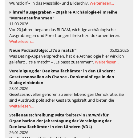
Wünsdorf – in das Messbild- und Bildarchiv.
Weiterlesen...
Filmreif ausgegraben – 20 Jahre Archäologie-Filmreihe
"Momentaufnahmen"
11.03.2026
Vor 20 Jahren begann das BLDAM, wichtige archäologische
Ausgrabungen und Forschungen filmisch zu dokumentieren.
Weiterlesen...
Neue Podcastfolge: „It’s a match“
05.02.2026
Was Dating-Apps versprechen, hat die Archäologie hier wirklich
geliefert: „It’s a match“ – „Es passt zusammen“.
Weiterlesen...
Vereinigung der Denkmalfachämter in den Ländern:
Gesetzesnovellen als Chance - Denkmalpflege in den
Dialog einbinden
28.01.2026
Gesetzesnovellen gehören zu einer lebendigen Demokratie. Sie
sind Ausdruck politischer Gestaltungskraft und bieten die
Weiterlesen...
Stellenausschreibung: Mitarbeiter/-in (m/w/d) für
Organisation der Jahrestagung der Vereinigung der
Denkmalfachämter in den Ländern (VDL)
26.01.2026