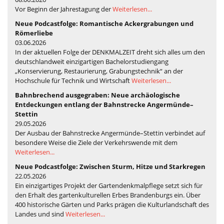
Vor Beginn der Jahrestagung der
Weiterlesen...
Neue Podcastfolge: Romantische Ackergrabungen und
Römerliebe
03.06.2026
In der aktuellen Folge der DENKMALZEIT dreht sich alles um den
deutschlandweit einzigartigen Bachelorstudiengang
„Konservierung, Restaurierung, Grabungstechnik“ an der
Hochschule für Technik und Wirtschaft
Weiterlesen...
Bahnbrechend ausgegraben: Neue archäologische
Entdeckungen entlang der Bahnstrecke Angermünde–
Stettin
29.05.2026
Der Ausbau der Bahnstrecke Angermünde–Stettin verbindet auf
besondere Weise die Ziele der Verkehrswende mit dem
Weiterlesen...
Neue Podcastfolge: Zwischen Sturm, Hitze und Starkregen
22.05.2026
Ein einzigartiges Projekt der Gartendenkmalpflege setzt sich für
den Erhalt des gartenkulturellen Erbes Brandenburgs ein. Über
400 historische Gärten und Parks prägen die Kulturlandschaft des
Landes und sind
Weiterlesen...