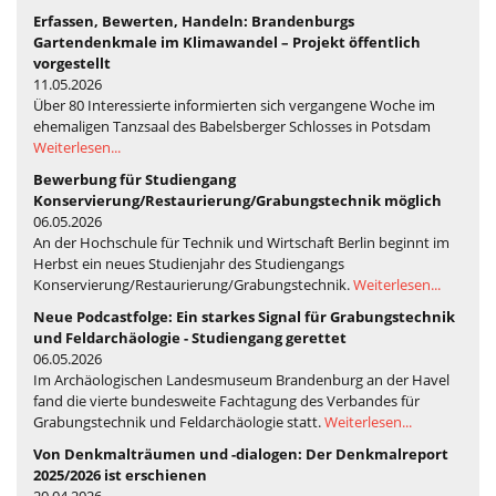
Erfassen, Bewerten, Handeln: Brandenburgs
Gartendenkmale im Klimawandel – Projekt öffentlich
vorgestellt
11.05.2026
Über 80 Interessierte informierten sich vergangene Woche im
ehemaligen Tanzsaal des Babelsberger Schlosses in Potsdam
Weiterlesen...
Bewerbung für Studiengang
Konservierung/Restaurierung/Grabungstechnik möglich
06.05.2026
An der Hochschule für Technik und Wirtschaft Berlin beginnt im
Herbst ein neues Studienjahr des Studiengangs
Konservierung/Restaurierung/Grabungstechnik.
Weiterlesen...
Neue Podcastfolge: Ein starkes Signal für Grabungstechnik
und Feldarchäologie - Studiengang gerettet
06.05.2026
Im Archäologischen Landesmuseum Brandenburg an der Havel
fand die vierte bundesweite Fachtagung des Verbandes für
Grabungstechnik und Feldarchäologie statt.
Weiterlesen...
Von Denkmalträumen und -dialogen: Der Denkmalreport
2025/2026 ist erschienen
20.04.2026