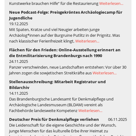
Kunstwerke brauchen Hilfe“ für die Restaurierung
Weiterlesen...
Neue Podcast-Folge: Preisgekröntes Archäologiecamp für
Jugendliche
19.12.2025
Mit Spaten, Kratze und viel Neugier arbeiten junge
Archäolog*innen auf der Burgruine Putlitz in der Prignitz. Was
nach klassischer Ferienfreizeit klingt,
Weiterlesen...
Flächen für den Frieden: Online-Ausstellung erinnert an
die Entmilitarisierung Brandenburgs nach 1990
24.11.2025
Panzer verschwinden, neue Landschaften entstehen: Vor über 30
Jahren zogen die sowjetischen Streitkräfte aus
Weiterlesen...
Stellenausschreibung: Mitarbeit Registratur und
Bildarchiv
14.11.2025
Das Brandenburgische Landesamt für Denkmalpflege und
Archäologische Landesmuseum (BLDAM) vereint als
Fachbehörde landesweite Kompetenz
Weiterlesen...
Deutscher Preis für Denkmalpflege verliehen
06.11.2025
Die Leidenschaft für die eigene Geschichte und der Wunsch,
junge Menschen für das kulturelle Erbe ihrer Heimat zu