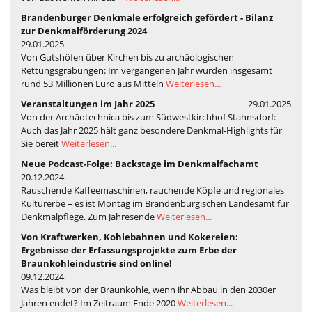
Brandenburger Denkmale erfolgreich gefördert - Bilanz
zur Denkmalförderung 2024
29.01.2025
Von Gutshöfen über Kirchen bis zu archäologischen
Rettungsgrabungen: Im vergangenen Jahr wurden insgesamt
rund 53 Millionen Euro aus Mitteln
Weiterlesen...
Veranstaltungen im Jahr 2025
29.01.2025
Von der Archäotechnica bis zum Südwestkirchhof Stahnsdorf:
Auch das Jahr 2025 hält ganz besondere Denkmal-Highlights für
Sie bereit
Weiterlesen...
Neue Podcast-Folge: Backstage im Denkmalfachamt
20.12.2024
Rauschende Kaffeemaschinen, rauchende Köpfe und regionales
Kulturerbe – es ist Montag im Brandenburgischen Landesamt für
Denkmalpflege. Zum Jahresende
Weiterlesen...
Von Kraftwerken, Kohlebahnen und Kokereien:
Ergebnisse der Erfassungsprojekte zum Erbe der
Braunkohleindustrie sind online!
09.12.2024
Was bleibt von der Braunkohle, wenn ihr Abbau in den 2030er
Jahren endet? Im Zeitraum Ende 2020
Weiterlesen...