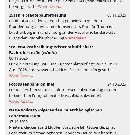
begeistern, haben in der Prignitz ein außergewöhnliches Projekt
hervorgebracht
Weiterlesen...
35 Jahre Städtebauförderung
06.11.2025
Bauminister Detlef Tabbert hat gemeinsam mit dem
Brandenburgischen Landeskonservator, Prof. Dr. Thomas
Drachenberg in Brandenburg an der Havel eine landesweite
Bilanz der Städtebauförderung
Weiterlesen...
Stellenausschreibung: Wissenschaftliche/r
Fachreferent/in (w/m/d)
06.11.2025
Für die Abteilung Bau- und Kunstdenkmalpflege wird zum 01.
April 2026 ein/e wissenschaftliche Fachreferent/in gesucht.
Weiterlesen...
Fotodatenbank online!
24.10.2025
Für Recherchen steht ab sofort unser Online-Katalog zu den
historischen Fotografien des Messbildarchivs bereit.
Weiterlesen...
Neue Podcast-Folge: Ferien im Archäologischen
Landesmuseum
17.10.2025
Kneten, kleckern und klopfen durch die Jahrtausende: Es ist
Ferienzeit im Archäologischen Landesmuseum. Wir haben in