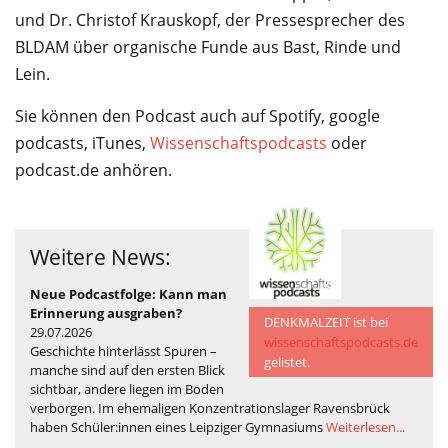
und Dr. Christof Krauskopf, der Pressesprecher des
BLDAM über organische Funde aus Bast, Rinde und
Lein.
Sie können den Podcast auch auf Spotify, google
podcasts, iTunes,
Wissenschaftspodcasts
oder
podcast.de anhören.
Weitere News:
©
Neue Podcastfolge: Kann man
Erinnerung ausgraben?
DENKMALZEIT ist bei
29.07.2026
wissenschaftspodcasts.de
Geschichte hinterlässt Spuren –
gelistet.
manche sind auf den ersten Blick
sichtbar, andere liegen im Boden
verborgen. Im ehemaligen Konzentrationslager Ravensbrück
haben Schüler:innen eines Leipziger Gymnasiums
Weiterlesen...