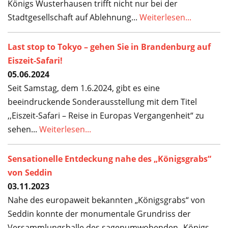
Service
Königs Wusterhausen trifft nicht nur bei der
Stadtgesellschaft auf Ablehnung...
Weiterlesen...
Last stop to Tokyo – gehen Sie in Brandenburg auf
Eiszeit-Safari!
05.06.2024
Seit Samstag, dem 1.6.2024, gibt es eine
beeindruckende Sonderausstellung mit dem Titel
,,Eiszeit-Safari – Reise in Europas Vergangenheit“ zu
sehen...
Weiterlesen...
Sensationelle Entdeckung nahe des „Königsgrabs“
von Seddin
03.11.2023
Nahe des europaweit bekannten „Königsgrabs“ von
Seddin konnte der monumentale Grundriss der
Versammlungshalle des sagenumwobenden „Königs