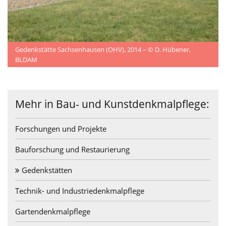
Gedenkstätte Sachsenhausen (OHV), 2014 – © D. Hübener,
BLDAM
Mehr in Bau- und Kunstdenkmalpflege:
Forschungen und Projekte
Bauforschung und Restaurierung
Gedenkstätten
Technik- und Industriedenkmalpflege
Gartendenkmalpflege