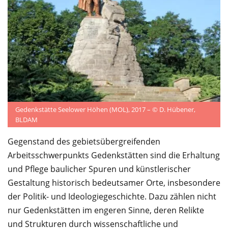
Service
Gedenkstätte Seelower Höhen (MOL), 2017 – © D. Hübener,
BLDAM
Gegenstand des gebietsübergreifenden
Arbeitsschwerpunkts Gedenkstätten sind die Erhaltung
und Pflege baulicher Spuren und künstlerischer
Gestaltung historisch bedeutsamer Orte, insbesondere
der Politik- und Ideologiegeschichte. Dazu zählen nicht
nur Gedenkstätten im engeren Sinne, deren Relikte
und Strukturen durch wissenschaftliche und