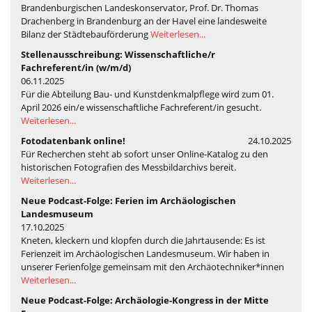
Brandenburgischen Landeskonservator, Prof. Dr. Thomas
Drachenberg in Brandenburg an der Havel eine landesweite
Bilanz der Städtebauförderung
Weiterlesen...
Stellenausschreibung: Wissenschaftliche/r
Fachreferent/in (w/m/d)
06.11.2025
Für die Abteilung Bau- und Kunstdenkmalpflege wird zum 01.
April 2026 ein/e wissenschaftliche Fachreferent/in gesucht.
Weiterlesen...
Fotodatenbank online!
24.10.2025
Für Recherchen steht ab sofort unser Online-Katalog zu den
historischen Fotografien des Messbildarchivs bereit.
Weiterlesen...
Neue Podcast-Folge: Ferien im Archäologischen
Landesmuseum
17.10.2025
Kneten, kleckern und klopfen durch die Jahrtausende: Es ist
Ferienzeit im Archäologischen Landesmuseum. Wir haben in
unserer Ferienfolge gemeinsam mit den Archäotechniker*innen
Weiterlesen...
Neue Podcast-Folge: Archäologie-Kongress in der Mitte