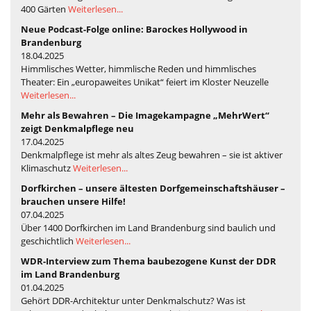
400 Gärten
Weiterlesen...
Neue Podcast-Folge online: Barockes Hollywood in
Brandenburg
18.04.2025
Himmlisches Wetter, himmlische Reden und himmlisches
Theater: Ein „europaweites Unikat“ feiert im Kloster Neuzelle
Weiterlesen...
Mehr als Bewahren – Die Imagekampagne „MehrWert“
zeigt Denkmalpflege neu
17.04.2025
Denkmalpflege ist mehr als altes Zeug bewahren – sie ist aktiver
Klimaschutz
Weiterlesen...
Dorfkirchen – unsere ältesten Dorfgemeinschaftshäuser –
brauchen unsere Hilfe!
07.04.2025
Über 1400 Dorfkirchen im Land Brandenburg sind baulich und
geschichtlich
Weiterlesen...
WDR-Interview zum Thema baubezogene Kunst der DDR
im Land Brandenburg
01.04.2025
Gehört DDR-Architektur unter Denkmalschutz? Was ist