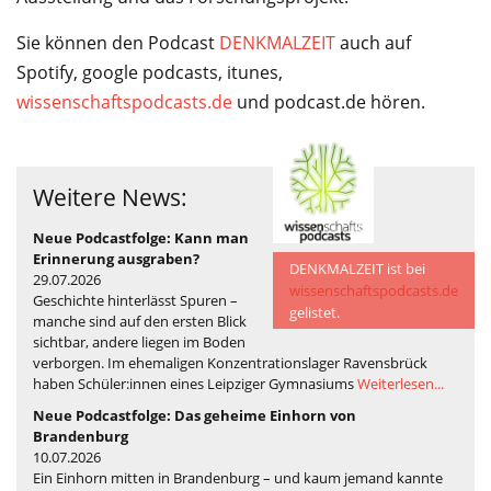
Sie können den Podcast
DENKMALZEIT
auch auf
Spotify, google podcasts, itunes,
wissenschaftspodcasts.de
und podcast.de hören.
Weitere News:
©
Neue Podcastfolge: Kann man
Erinnerung ausgraben?
DENKMALZEIT ist bei
29.07.2026
wissenschaftspodcasts.de
Geschichte hinterlässt Spuren –
gelistet.
manche sind auf den ersten Blick
sichtbar, andere liegen im Boden
verborgen. Im ehemaligen Konzentrationslager Ravensbrück
haben Schüler:innen eines Leipziger Gymnasiums
Weiterlesen...
Neue Podcastfolge: Das geheime Einhorn von
Brandenburg
10.07.2026
Ein Einhorn mitten in Brandenburg – und kaum jemand kannte