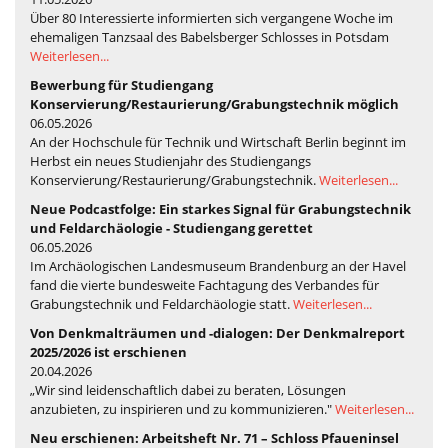
Über 80 Interessierte informierten sich vergangene Woche im
ehemaligen Tanzsaal des Babelsberger Schlosses in Potsdam
Weiterlesen...
Bewerbung für Studiengang
Konservierung/Restaurierung/Grabungstechnik möglich
06.05.2026
An der Hochschule für Technik und Wirtschaft Berlin beginnt im
Herbst ein neues Studienjahr des Studiengangs
Konservierung/Restaurierung/Grabungstechnik.
Weiterlesen...
Neue Podcastfolge: Ein starkes Signal für Grabungstechnik
und Feldarchäologie - Studiengang gerettet
06.05.2026
Im Archäologischen Landesmuseum Brandenburg an der Havel
fand die vierte bundesweite Fachtagung des Verbandes für
Grabungstechnik und Feldarchäologie statt.
Weiterlesen...
Von Denkmalträumen und -dialogen: Der Denkmalreport
2025/2026 ist erschienen
20.04.2026
„Wir sind leidenschaftlich dabei zu beraten, Lösungen
anzubieten, zu inspirieren und zu kommunizieren."
Weiterlesen...
Neu erschienen: Arbeitsheft Nr. 71 – Schloss Pfaueninsel