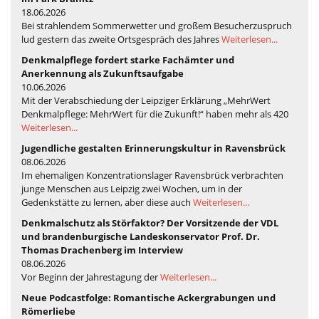
18.06.2026
Bei strahlendem Sommerwetter und großem Besucherzuspruch
lud gestern das zweite Ortsgespräch des Jahres
Weiterlesen...
Denkmalpflege fordert starke Fachämter und
Anerkennung als Zukunftsaufgabe
10.06.2026
Mit der Verabschiedung der Leipziger Erklärung „MehrWert
Denkmalpflege: MehrWert für die Zukunft!“ haben mehr als 420
Weiterlesen...
Jugendliche gestalten Erinnerungskultur in Ravensbrück
08.06.2026
Im ehemaligen Konzentrationslager Ravensbrück verbrachten
junge Menschen aus Leipzig zwei Wochen, um in der
Gedenkstätte zu lernen, aber diese auch
Weiterlesen...
Denkmalschutz als Störfaktor? Der Vorsitzende der VDL
und brandenburgische Landeskonservator Prof. Dr.
Thomas Drachenberg im Interview
08.06.2026
Vor Beginn der Jahrestagung der
Weiterlesen...
Neue Podcastfolge: Romantische Ackergrabungen und
Römerliebe