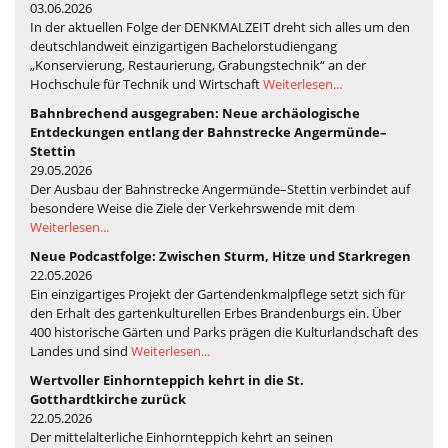
03.06.2026
In der aktuellen Folge der DENKMALZEIT dreht sich alles um den
deutschlandweit einzigartigen Bachelorstudiengang
„Konservierung, Restaurierung, Grabungstechnik“ an der
Hochschule für Technik und Wirtschaft
Weiterlesen...
Bahnbrechend ausgegraben: Neue archäologische
Entdeckungen entlang der Bahnstrecke Angermünde–
Stettin
29.05.2026
Der Ausbau der Bahnstrecke Angermünde–Stettin verbindet auf
besondere Weise die Ziele der Verkehrswende mit dem
Weiterlesen...
Neue Podcastfolge: Zwischen Sturm, Hitze und Starkregen
22.05.2026
Ein einzigartiges Projekt der Gartendenkmalpflege setzt sich für
den Erhalt des gartenkulturellen Erbes Brandenburgs ein. Über
400 historische Gärten und Parks prägen die Kulturlandschaft des
Landes und sind
Weiterlesen...
Wertvoller Einhornteppich kehrt in die St.
Gotthardtkirche zurück
22.05.2026
Der mittelalterliche Einhornteppich kehrt an seinen