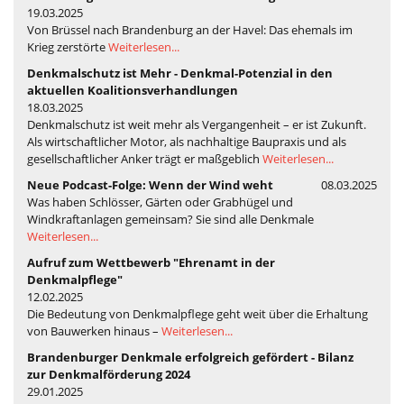
19.03.2025
Von Brüssel nach Brandenburg an der Havel: Das ehemals im
Krieg zerstörte
Weiterlesen...
Denkmalschutz ist Mehr - Denkmal-Potenzial in den
aktuellen Koalitionsverhandlungen
18.03.2025
Denkmalschutz ist weit mehr als Vergangenheit – er ist Zukunft.
Als wirtschaftlicher Motor, als nachhaltige Baupraxis und als
gesellschaftlicher Anker trägt er maßgeblich
Weiterlesen...
Neue Podcast-Folge: Wenn der Wind weht
08.03.2025
Was haben Schlösser, Gärten oder Grabhügel und
Windkraftanlagen gemeinsam? Sie sind alle Denkmale
Weiterlesen...
Aufruf zum Wettbewerb "Ehrenamt in der
Denkmalpflege"
12.02.2025
Die Bedeutung von Denkmalpflege geht weit über die Erhaltung
von Bauwerken hinaus –
Weiterlesen...
Brandenburger Denkmale erfolgreich gefördert - Bilanz
zur Denkmalförderung 2024
29.01.2025