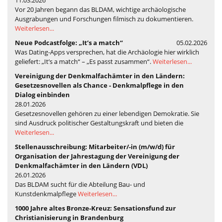
11.03.2026
Vor 20 Jahren begann das BLDAM, wichtige archäologische
Ausgrabungen und Forschungen filmisch zu dokumentieren.
Weiterlesen...
Neue Podcastfolge: „It’s a match“
05.02.2026
Was Dating-Apps versprechen, hat die Archäologie hier wirklich
geliefert: „It’s a match“ – „Es passt zusammen“.
Weiterlesen...
Vereinigung der Denkmalfachämter in den Ländern:
Gesetzesnovellen als Chance - Denkmalpflege in den
Dialog einbinden
28.01.2026
Gesetzesnovellen gehören zu einer lebendigen Demokratie. Sie
sind Ausdruck politischer Gestaltungskraft und bieten die
Weiterlesen...
Stellenausschreibung: Mitarbeiter/-in (m/w/d) für
Organisation der Jahrestagung der Vereinigung der
Denkmalfachämter in den Ländern (VDL)
26.01.2026
Das BLDAM sucht für die Abteilung Bau- und
Kunstdenkmalpflege
Weiterlesen...
1000 Jahre altes Bronze-Kreuz: Sensationsfund zur
Christianisierung in Brandenburg