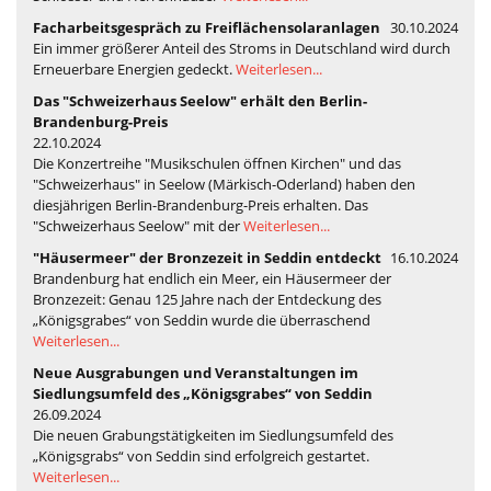
Facharbeitsgespräch zu Freiflächensolaranlagen
30.10.2024
Ein immer größerer Anteil des Stroms in Deutschland wird durch
Erneuerbare Energien gedeckt.
Weiterlesen...
Das "Schweizerhaus Seelow" erhält den Berlin-
Brandenburg-Preis
22.10.2024
Die Konzertreihe "Musikschulen öffnen Kirchen" und das
"Schweizerhaus" in Seelow (Märkisch-Oderland) haben den
diesjährigen Berlin-Brandenburg-Preis erhalten. Das
"Schweizerhaus Seelow" mit der
Weiterlesen...
"Häusermeer" der Bronzezeit in Seddin entdeckt
16.10.2024
Brandenburg hat endlich ein Meer, ein Häusermeer der
Bronzezeit: Genau 125 Jahre nach der Entdeckung des
„Königsgrabes“ von Seddin wurde die überraschend
Weiterlesen...
Neue Ausgrabungen und Veranstaltungen im
Siedlungsumfeld des „Königsgrabes“ von Seddin
26.09.2024
Die neuen Grabungstätigkeiten im Siedlungsumfeld des
„Königsgrabs“ von Seddin sind erfolgreich gestartet.
Weiterlesen...