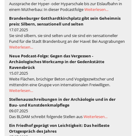
Aussprache der Hyper- oder Hyparschale bis zur Eislaufbahn in
einem Mütherbau: In dieser Podcastfolge
Weiterlesen...
Brandenburger Gotthardtkirchplatz gibt sein Geheimnis
preis: Silbern, sensationell und selten
17.07.2025
Sie sind silbern, sie sind selten und sie sind ein sensationeller
Fund für die Stadt Brandenburg an der Havel: Bei Ausgrabungen
Weiterlesen...
Neue Podcast-Folge: Gegen das Vergessen -
Archäologisches Workcamp in der Gedenkstätte
Ravensbrück
15.07.2025
Weite Flächen, brüchiger Beton und Vogelgezwitscher und
mittendrin eine Gruppe von internationalen Freiwilligen.
Weiterlesen...
Stellenausschreibungen in der Archäologie und in der
Bau- und Kunstdenkmalpflege
09.07.2025
Das BLDAM schreibt folgende Stellen aus
Weiterlesen...
Ein Friedhof geprägt von Leichtigkeit: Das heißeste
Ortsgespräch des Jahres