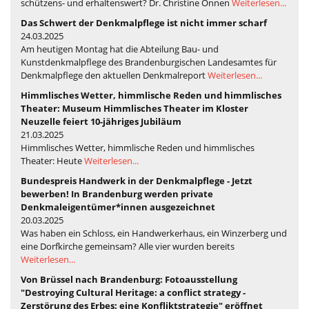
schützens- und erhaltenswert? Dr. Christine Onnen
Weiterlesen...
Das Schwert der Denkmalpflege ist nicht immer scharf
24.03.2025
Am heutigen Montag hat die Abteilung Bau- und
Kunstdenkmalpflege des Brandenburgischen Landesamtes für
Denkmalpflege den aktuellen Denkmalreport
Weiterlesen...
Himmlisches Wetter, himmlische Reden und himmlisches
Theater: Museum Himmlisches Theater im Kloster
Neuzelle feiert 10-jähriges Jubiläum
21.03.2025
Himmlisches Wetter, himmlische Reden und himmlisches
Theater: Heute
Weiterlesen...
Bundespreis Handwerk in der Denkmalpflege - Jetzt
bewerben! In Brandenburg werden private
Denkmaleigentümer*innen ausgezeichnet
20.03.2025
Was haben ein Schloss, ein Handwerkerhaus, ein Winzerberg und
eine Dorfkirche gemeinsam? Alle vier wurden bereits
Weiterlesen...
Von Brüssel nach Brandenburg: Fotoausstellung
"Destroying Cultural Heritage: a conflict strategy -
Zerstörung des Erbes: eine Konfliktstrategie" eröffnet