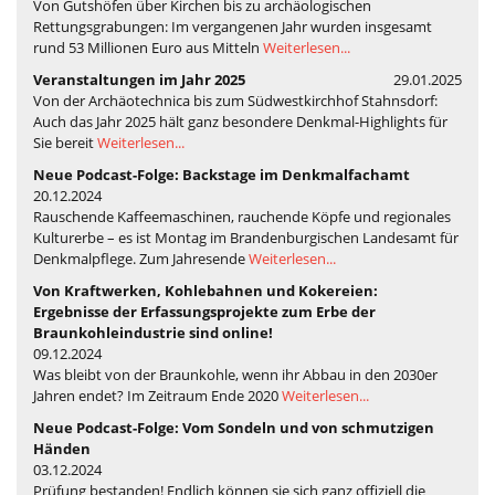
Von Gutshöfen über Kirchen bis zu archäologischen
Rettungsgrabungen: Im vergangenen Jahr wurden insgesamt
rund 53 Millionen Euro aus Mitteln
Weiterlesen...
Veranstaltungen im Jahr 2025
29.01.2025
Von der Archäotechnica bis zum Südwestkirchhof Stahnsdorf:
Auch das Jahr 2025 hält ganz besondere Denkmal-Highlights für
Sie bereit
Weiterlesen...
Neue Podcast-Folge: Backstage im Denkmalfachamt
20.12.2024
Rauschende Kaffeemaschinen, rauchende Köpfe und regionales
Kulturerbe – es ist Montag im Brandenburgischen Landesamt für
Denkmalpflege. Zum Jahresende
Weiterlesen...
Von Kraftwerken, Kohlebahnen und Kokereien:
Ergebnisse der Erfassungsprojekte zum Erbe der
Braunkohleindustrie sind online!
09.12.2024
Was bleibt von der Braunkohle, wenn ihr Abbau in den 2030er
Jahren endet? Im Zeitraum Ende 2020
Weiterlesen...
Neue Podcast-Folge: Vom Sondeln und von schmutzigen
Händen
03.12.2024
Prüfung bestanden! Endlich können sie sich ganz offiziell die