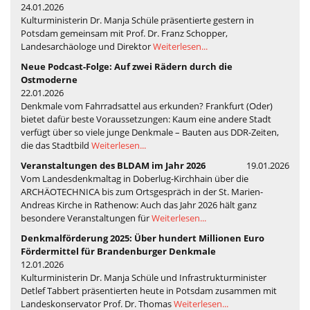
24.01.2026
Kulturministerin Dr. Manja Schüle präsentierte gestern in
Potsdam gemeinsam mit Prof. Dr. Franz Schopper,
Landesarchäologe und Direktor
Weiterlesen...
Neue Podcast-Folge: Auf zwei Rädern durch die
Ostmoderne
22.01.2026
Denkmale vom Fahrradsattel aus erkunden? Frankfurt (Oder)
bietet dafür beste Voraussetzungen: Kaum eine andere Stadt
verfügt über so viele junge Denkmale – Bauten aus DDR-Zeiten,
die das Stadtbild
Weiterlesen...
Veranstaltungen des BLDAM im Jahr 2026
19.01.2026
Vom Landesdenkmaltag in Doberlug-Kirchhain über die
ARCHÄOTECHNICA bis zum Ortsgespräch in der St. Marien-
Andreas Kirche in Rathenow: Auch das Jahr 2026 hält ganz
besondere Veranstaltungen für
Weiterlesen...
Denkmalförderung 2025: Über hundert Millionen Euro
Fördermittel für Brandenburger Denkmale
12.01.2026
Kulturministerin Dr. Manja Schüle und Infrastrukturminister
Detlef Tabbert präsentierten heute in Potsdam zusammen mit
Landeskonservator Prof. Dr. Thomas
Weiterlesen...