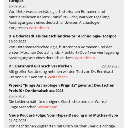
Europas
26.09.2025
Von Unterwasserarchäologie, historischen Romanen und
mittelalterlichen Kellern: Frankfurt (Oder) war vier Tage lang
Austragungsort eines deutschlandweiten Archäologie-
Kongresses
Weiterlesen...
Die Oderstadt als deutschlandweiter Archäologie-Hotspot
16.09.2025
Von Unterwasserarchäologie, historischen Romanen und der
ersten Moschee Deutschlands: Frankfurt (Oder) war vier tagelang
Austragungsort eines deutschlandweit
Weiterlesen...
Dr. Bernhard Gramsch verstorben
22.08.2025
Mit großer Bestürzung nehmen wir den Tod von Dr. Bernhard
Gramsch zur Kenntnis.
Weiterlesen...
Projekt "Junge Archäologen Prignitz" gewinnt Deutschen
Preis für Denkmalschutz 2025
25.07.2025
Die Leidenschaft für die eigene Geschichte und der Wunsch,
junge Menschen
Weiterlesen...
Neue Podcast-Folge: Vom Hyper-Dancing und Müther-Hype
21.07.2025
Von nächtlichen Zugfahrten mit Ulrich Müther über die richtige