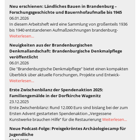
Neu erschienen: Ländliches Bauen in Brandenburg –
Forschungsgeschichte und Bauernhofaufmaße bis 1945
06.01.2026
In diesem Arbeitsheft wird eine Sammlung von großenteils 1936
bis 1940 entstandenen Aufmaßzeichnungen brandenburg-
Weiterlesen...
Neuigkeiten aus der Brandenburgischen
Denkmallandschaft: Brandenburgische Denkmalpflege
veröffentlicht
06.01.2026
Die "Brandenburgische Denkmalpflege" bietet einen kompakten
Überblick über aktuelle Forschungen, Projekte und Entwick-
Weiterlesen...
Erste Zwischenbilanz der Spendenaktion 2025:
Familiengemälde in der Dorfkirche Wagenitz
23.12.2025
Erste Zwischenbilanz: Rund 12.000 Euro sind bislang bei der zum
Ersten Advent gestarteten Spendenaktion „Vergessene
Kunstwerke brauchen Hilfe“ für die Restaurierung
Weiterlesen...
Neue Podcast-Folge: Preisgekröntes Archäologiecamp für
Jugendliche