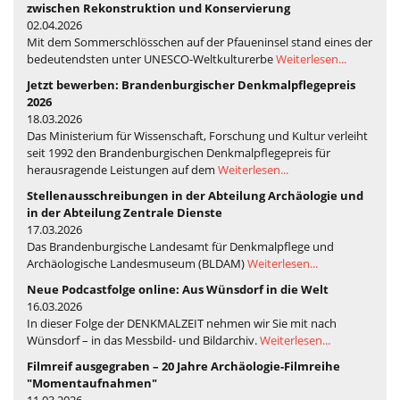
zwischen Rekonstruktion und Konservierung
02.04.2026
Mit dem Sommerschlösschen auf der Pfaueninsel stand eines der
bedeutendsten unter UNESCO-Weltkulturerbe
Weiterlesen...
Jetzt bewerben: Brandenburgischer Denkmalpflegepreis
2026
18.03.2026
Das Ministerium für Wissenschaft, Forschung und Kultur verleiht
seit 1992 den Brandenburgischen Denkmalpflegepreis für
herausragende Leistungen auf dem
Weiterlesen...
Stellenausschreibungen in der Abteilung Archäologie und
in der Abteilung Zentrale Dienste
17.03.2026
Das Brandenburgische Landesamt für Denkmalpflege und
Archäologische Landesmuseum (BLDAM)
Weiterlesen...
Neue Podcastfolge online: Aus Wünsdorf in die Welt
16.03.2026
In dieser Folge der DENKMALZEIT nehmen wir Sie mit nach
Wünsdorf – in das Messbild- und Bildarchiv.
Weiterlesen...
Filmreif ausgegraben – 20 Jahre Archäologie-Filmreihe
"Momentaufnahmen"