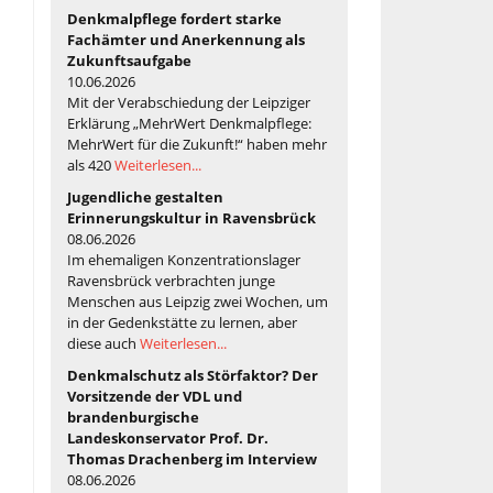
Denkmalpflege fordert starke
Fachämter und Anerkennung als
Zukunftsaufgabe
10.06.2026
Mit der Verabschiedung der Leipziger
Erklärung „MehrWert Denkmalpflege:
MehrWert für die Zukunft!“ haben mehr
als 420
Weiterlesen...
Jugendliche gestalten
Erinnerungskultur in Ravensbrück
08.06.2026
Im ehemaligen Konzentrationslager
Ravensbrück verbrachten junge
Menschen aus Leipzig zwei Wochen, um
in der Gedenkstätte zu lernen, aber
diese auch
Weiterlesen...
Denkmalschutz als Störfaktor? Der
Vorsitzende der VDL und
brandenburgische
Landeskonservator Prof. Dr.
Thomas Drachenberg im Interview
08.06.2026