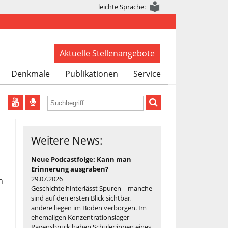
leichte Sprache:
Aktuelle Stellenangebote
Denkmale
Publikationen
Service
Weitere News:
Neue Podcastfolge: Kann man
Erinnerung ausgraben?
29.07.2026
Geschichte hinterlässt Spuren – manche
sind auf den ersten Blick sichtbar,
andere liegen im Boden verborgen. Im
ehemaligen Konzentrationslager
Ravensbrück haben Schüler:innen eines