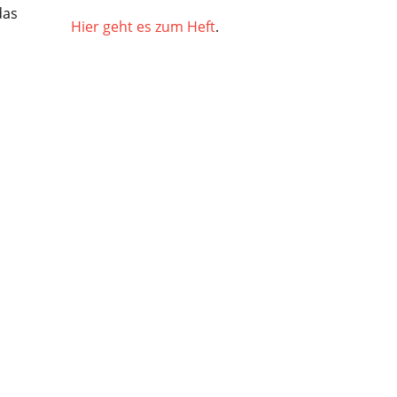
das
Hier geht es zum Heft
.