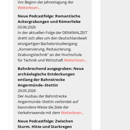
Vor Beginn der Jahrestagung der
Weiterlesen...
Neue Podcastfolge: Romantische
Ackergrabungen und Römerliebe
03.06.2026
In der aktuellen Folge der DENKMALZEIT
dreht sich alles um den deutschlandweit
einzigartigen Bachelorstudiengang
„Konservierung, Restaurierung,
Grabungstechnik“ an der Hochschule
für Technik und Wirtschaft
Weiterlesen...
Bahnbrechend ausgegraben: Neue
archäologische Entdeckungen
entlang der Bahnstrecke
Angermünde–Stettin
29.05.2026
Der Ausbau der Bahnstrecke
Angermünde–Stettin verbindet auf
besondere Weise die Ziele der
Verkehrswende mit dem
Weiterlesen...
Neue Podcastfolge: Zwischen
Sturm, Hitze und Starkregen