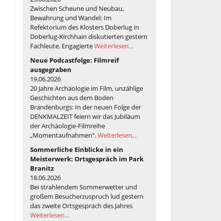
Zwischen Scheune und Neubau,
Bewahrung und Wandel: Im
Refektorium des Klosters Doberlug in
Doberlug-Kirchhain diskutierten gestern
Fachleute, Engagierte
Weiterlesen...
Neue Podcastfolge: Filmreif
ausgegraben
19.06.2026
20 Jahre Archäologie im Film, unzählige
Geschichten aus dem Boden
Brandenburgs: In der neuen Folge der
DENKMALZEIT feiern wir das Jubiläum
der Archäologie-Filmreihe
„Momentaufnahmen“.
Weiterlesen...
Sommerliche Einblicke in ein
Meisterwerk: Ortsgespräch im Park
Branitz
18.06.2026
Bei strahlendem Sommerwetter und
großem Besucherzuspruch lud gestern
das zweite Ortsgespräch des Jahres
Weiterlesen...