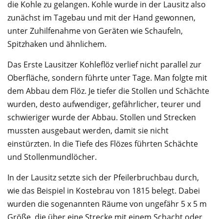
die Kohle zu gelangen. Kohle wurde in der Lausitz also
zunächst im Tagebau und mit der Hand gewonnen,
unter Zuhilfenahme von Geräten wie Schaufeln,
Spitzhaken und ähnlichem.
Das Erste Lausitzer Kohleflöz verlief nicht parallel zur
Oberfläche, sondern führte unter Tage. Man folgte mit
dem Abbau dem Flöz. Je tiefer die Stollen und Schächte
wurden, desto aufwendiger, gefährlicher, teurer und
schwieriger wurde der Abbau. Stollen und Strecken
mussten ausgebaut werden, damit sie nicht
einstürzten. In die Tiefe des Flözes führten Schächte
und Stollenmundlöcher.
In der Lausitz setzte sich der Pfeilerbruchbau durch,
wie das Beispiel in Kostebrau von 1815 belegt. Dabei
wurden die sogenannten Räume von ungefähr 5 x 5 m
Größe, die über eine Strecke mit einem Schacht oder