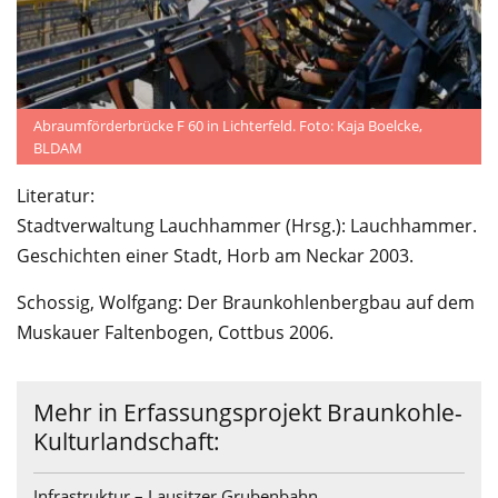
Abraumförderbrücke F 60 in Lichterfeld. Foto: Kaja Boelcke,
BLDAM
Literatur:
Stadtverwaltung Lauchhammer (Hrsg.): Lauchhammer.
Geschichten einer Stadt, Horb am Neckar 2003.
Schossig, Wolfgang: Der Braunkohlenbergbau auf dem
Muskauer Faltenbogen, Cottbus 2006.
Mehr in Erfassungsprojekt Braunkohle-
Kulturlandschaft:
Infrastruktur – Lausitzer Grubenbahn