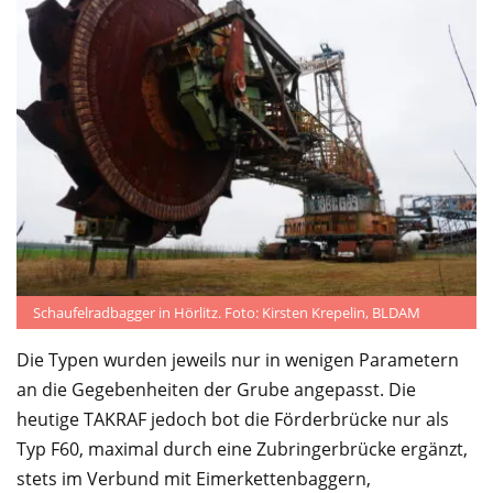
Schaufelradbagger in Hörlitz. Foto: Kirsten Krepelin, BLDAM
Die Typen wurden jeweils nur in wenigen Parametern
an die Gegebenheiten der Grube angepasst. Die
heutige TAKRAF jedoch bot die Förderbrücke nur als
Typ F60, maximal durch eine Zubringerbrücke ergänzt,
stets im Verbund mit Eimerkettenbaggern,