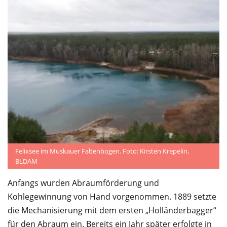
Felixsee im Muskauer Faltenbogen. Foto: Kirsten Krepelin,
BLDAM
Anfangs wurden Abraumförderung und
Kohlegewinnung von Hand vorgenommen. 1889 setzte
die Mechanisierung mit dem ersten „Holländerbagger“
für den Abraum ein. Bereits ein Jahr später erfolgte in